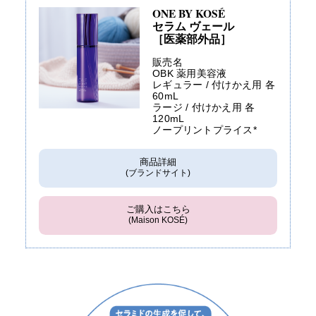
ONE BY KOSÉ
セラム ヴェール
［医薬部外品］
販売名
OBK 薬用美容液
レギュラー / 付けかえ用 各
60mL
ラージ / 付けかえ用 各
120mL
ノープリントプライス*
商品詳細
(ブランドサイト)
ご購入はこちら
(Maison KOSÉ)