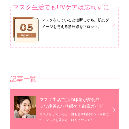
マスク生活でもUVケアは忘れずに
マスクをしていると油断しがち。肌にダ
メージを与える紫外線をブロック。
記事一覧
マスク生活で肌の印象が変化!?
シワ改善&ハリ感ケア徹底ガイド
マスクをしていると、目もとや眉間のシワが目立
つ。マスクを外すと、口もとやフェイ..