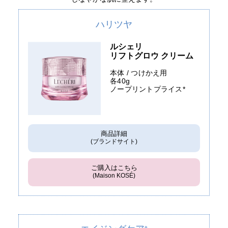
ハリツヤ
ルシェリ
リフトグロウ クリーム
本体 / つけかえ用
各40g
ノープリントプライス*
商品詳細
(ブランドサイト)
ご購入はこちら
(Maison KOSÉ)
※