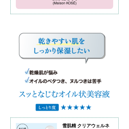
(Maison KOSÉ)
雪肌精 クリアウェルネ