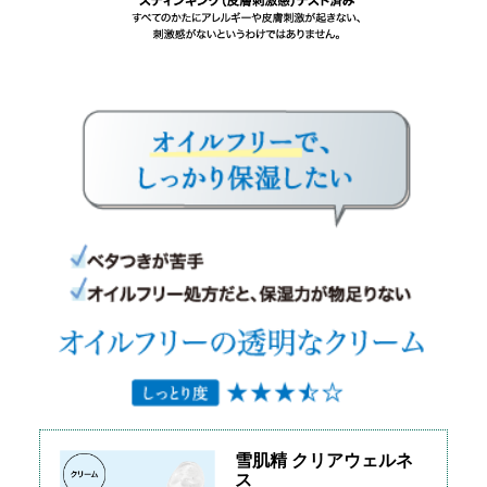
雪肌精 クリアウェルネ
ス