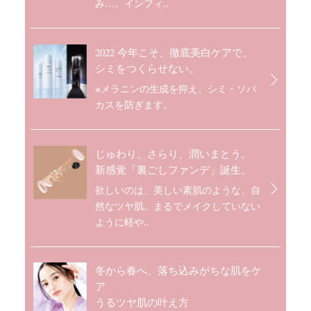
み…。インフィ..
2022 今年こそ、徹底美白ケアで、
シミをつくらせない。
※メラニンの生成を抑え、シミ・ソバ
カスを防ぎます。
じゅわり、さらり、潤いまとう。
新感覚「裏ごしファンデ」誕生。
欲しいのは、美しい素肌のような、自
然なツヤ肌。まるでメイクしていない
ように軽や..
冬から春へ、落ち込みがちな肌をケ
ア
うるツヤ肌の叶え方