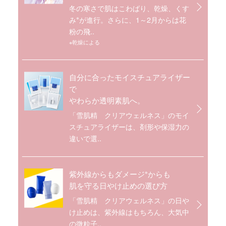
冬の寒さで肌はこわばり、乾燥、くす
※
み
が進行。さらに、1～2月からは花
粉の飛..
※乾燥による
自分に合ったモイスチュアライザー
で
やわらか透明素肌へ。
「雪肌精 クリアウェルネス」のモイ
スチュアライザーは、剤形や保湿力の
違いで選..
※
紫外線からもダメージ
からも
肌を守る日やけ止めの選び方
「雪肌精 クリアウェルネス」の日や
け止めは、紫外線はもちろん、大気中
の微粒子..