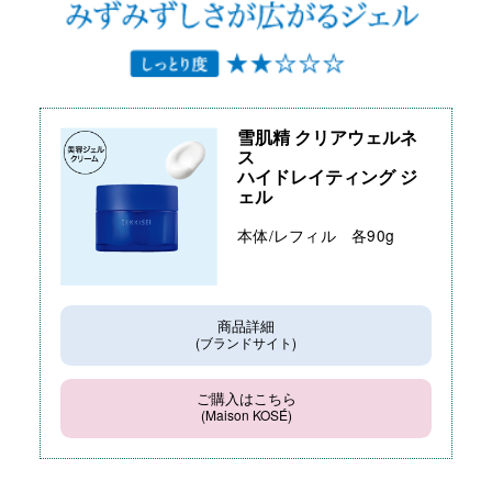
雪肌精 クリアウェルネ
ス
ハイドレイティング ジ
ェル
本体/レフィル 各90g
商品詳細
(ブランドサイト)
ご購入はこちら
(Maison KOSÉ)