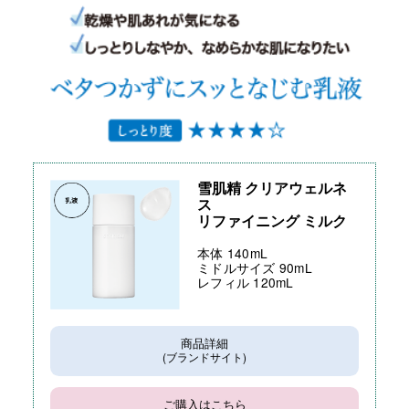
雪肌精 クリアウェルネ
ス
リファイニング ミルク
本体 140mL
ミドルサイズ 90mL
レフィル 120mL
商品詳細
(ブランドサイト)
ご購入はこちら