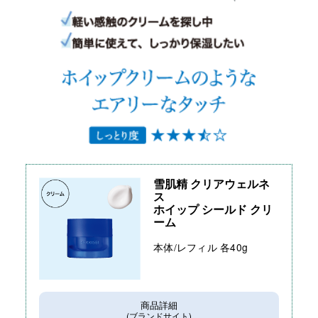
雪肌精 クリアウェルネ
ス
ホイップ シールド クリ
ーム
本体/レフィル 各40g
商品詳細
(ブランドサイト)