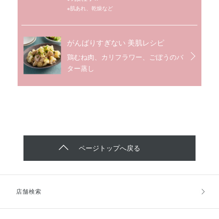
※肌あれ、乾燥など
がんばりすぎない 美肌レシピ
鶏むね肉、カリフラワー、ごぼうのバ
ター蒸し
ページトップへ戻る
店舗検索