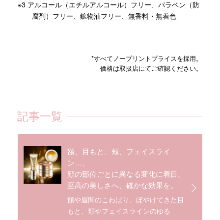
※3 アルコール（エチルアルコール）フリー、パラベン（防
腐剤）フリー、鉱物油フリー、無香料・無着色
*すべてノープリントプライスを採用。
価格は取扱店にてご確認ください。
記事一覧
額、目もと、頬、フェイスライ
ン…、
顔の部位ごとに異なる変化に着目。
至高の美しさへ、確かな効果を。
額や眉間のこわばり、ぼやけてきた目
もと、頬やフェイスラインのゆる