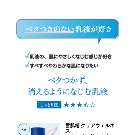
雪肌精 クリアウェルネ
ス