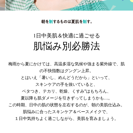
1日中美肌＆快適に過ごせる
肌悩み別必勝法
梅雨から夏にかけては、高温多湿な気候や強まる紫外線で、肌
の不快指数はグングン上昇。
とはいえ「暑いし、めんどうだから」といって、
スキンケアの手を抜いていると、
※
ベタつき、テカリ、乾燥、くすみ
はもちろん、
夏以降も肌ダメージを引きずってしまうかも…。
この時期、日中の肌の状態を左右するのが、朝の美肌仕込み。
肌悩みに合ったスキンケア＆ベースメイクで、
１日中気持ちよく過ごしながら、美肌を育みましょう。