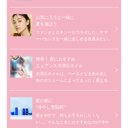
お気に入りと一緒に
夏を遊ぼう
ファシオとロキシーがコラボした、サマ
ーバカンスを一緒に楽しめる友達みたい..
簡単！ 夏におすすめ
ニュアンス大理石ネイル
大理石ネイルは、ベースとなる色や差し
色のボリュームによってまったく異なる..
夏の肌に
“冷やし雪肌精”
暑さや汗で、何もお手入れしたくな
い…。そんなときにおすすめなのが“冷や