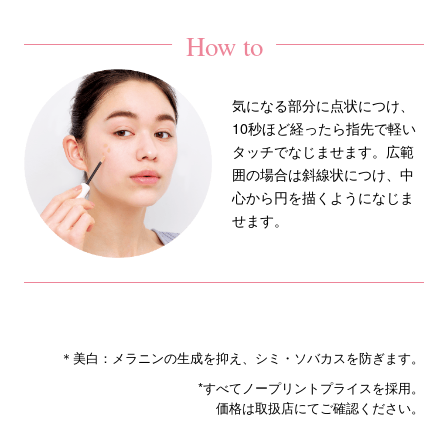
How to
気になる部分に点状につけ、
10秒ほど経ったら指先で軽い
タッチでなじませます。広範
囲の場合は斜線状につけ、中
心から円を描くようになじま
せます。
＊美白：メラニンの生成を抑え、シミ・ソバカスを防ぎます。
*すべてノープリントプライスを採用。
価格は取扱店にてご確認ください。