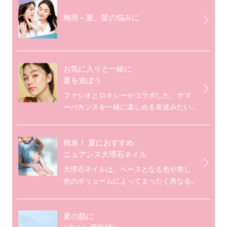
梅雨～夏、髪の悩みに
お気に入りと一緒に
夏を遊ぼう
ファシオとロキシーがコラボした、サマ
ーバカンスを一緒に楽しめる友達みたい..
簡単！ 夏におすすめ
ニュアンス大理石ネイル
大理石ネイルは、ベースとなる色や差し
色のボリュームによってまったく異なる..
夏の肌に