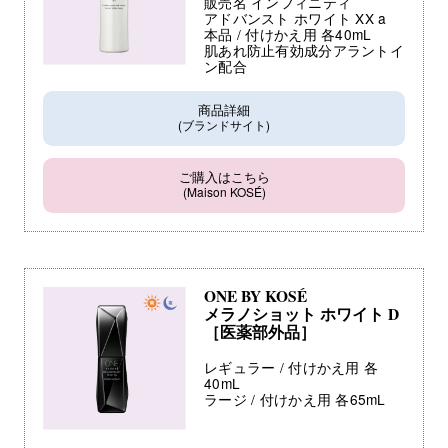
販売名 インフィニティ
アドバンスト ホワイト XX a
本品 / 付けかえ用 各40mL
肌あれ防止有効成分アラントイ
ン配合
商品詳細
(ブランドサイト)
ご購入はこちら
(Maison KOSÉ)
ONE BY KOSÉ
メラノショット ホワイト D
［医薬部外品］
レギュラー / 付けかえ用 各
40mL
ラージ / 付けかえ用 各65mL