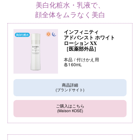
美白化粧水・乳液で、
顔全体をムラなく美白
インフィニティ
アドバンスト ホワイト
ローション XX
［医薬部外品］
本品 / 付けかえ用
各160mL
商品詳細
(ブランドサイト)
ご購入はこちら
(Maison KOSÉ)