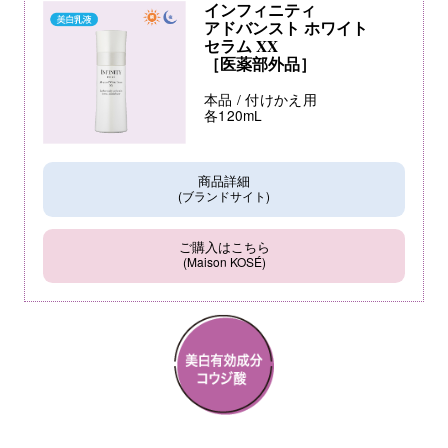
インフィニティ
アドバンスト ホワイト
セラム XX
［医薬部外品］
本品 / 付けかえ用
各120mL
商品詳細
(ブランドサイト)
ご購入はこちら
(Maison KOSÉ)