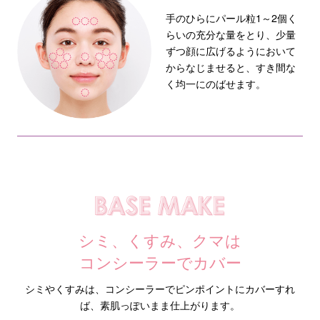
手のひらにパール粒1～2個く
らいの充分な量をとり、少量
ずつ顔に広げるようにおいて
からなじませると、すき間な
く均一にのばせます。
シミ、くすみ、クマは
コンシーラーでカバー
シミやくすみは、コンシーラーでピンポイントにカバーすれ
ば、素肌っぽいまま仕上がります。