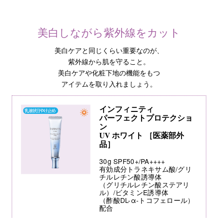
美白しながら紫外線をカット
美白ケアと同じくらい重要なのが、
紫外線から肌を守ること。
美白ケアや化粧下地の機能をもつ
アイテムを取り入れましょう。
インフィニティ
パーフェクトプロテクショ
ン
UV ホワイト ［医薬部外
品］
30g SPF50+/PA++++
有効成分トラネキサム酸/グリ
チルレチン酸誘導体
（グリチルレチン酸ステアリ
ル）/ビタミンE誘導体
（酢酸DL-α-トコフェロール）
配合