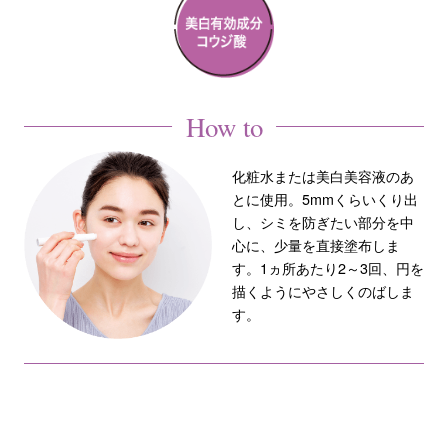
How to
化粧水または美白美容液のあ
とに使用。5mmくらいくり出
し、シミを防ぎたい部分を中
心に、少量を直接塗布しま
す。1ヵ所あたり2～3回、円を
描くようにやさしくのばしま
す。