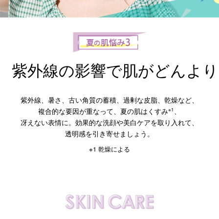
紫外線の影響で肌がどんより
紫外線、暑さ、古い角質の蓄積、過剰な皮脂、乾燥など、
複合的な要因が重なって、夏の肌はくすみ
※1
、
冴えない表情に。効果的な洗顔や美白ケアを取り入れて、
透明感を引き寄せましょう。
※1 乾燥による