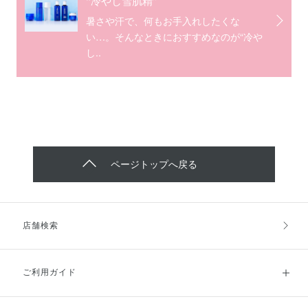
“冷やし雪肌精”
暑さや汗で、何もお手入れしたくな
い…。そんなときにおすすめなのが“冷や
し..
ページトップへ戻る
店舗検索
ご利用ガイド