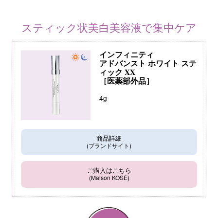
スティック状美白美容液で集中ケア
インフィニティ
アドバンスト ホワイト ステ
ィック XX
［医薬部外品］
4g
商品詳細
(ブランドサイト)
ご購入はこちら
(Maison KOSÉ)