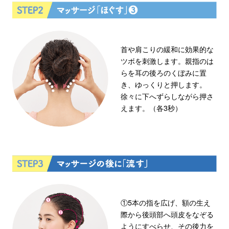
首や肩こりの緩和に効果的な
ツボを刺激します。親指のは
らを耳の後ろのくぼみに置
き、ゆっくりと押します。
徐々に下へずらしながら押さ
えます。（各3秒）
①5本の指を広げ、額の生え
際から後頭部へ頭皮をなぞる
ようにすべらせ、その後力を