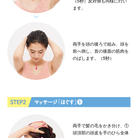
（5秒）反対側も同様に行い
ます。
両手を頭の後ろで組み、頭を
前へ倒し、首の後面の筋肉を
のばします。（5秒）
両手で髪の毛をかき分け、①
頭頂部の頭皮を手のひら全体