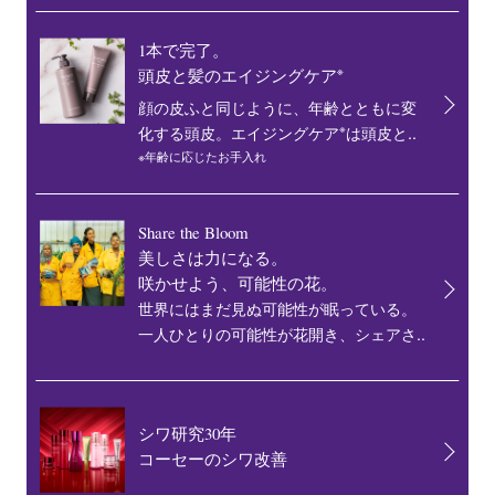
1本で完了。
※
頭皮と髪のエイジングケア
顔の皮ふと同じように、年齢とともに変
※
化する頭皮。エイジングケア
は頭皮と..
※年齢に応じたお手入れ
Share the Bloom
美しさは力になる。
咲かせよう、可能性の花。
世界にはまだ見ぬ可能性が眠っている。
一人ひとりの可能性が花開き、シェアさ..
シワ研究30年
コーセーのシワ改善