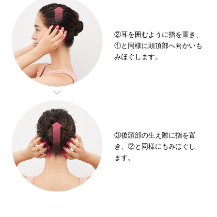
②耳を囲むように指を置き、
①と同様に頭頂部へ向かいも
みほぐします。
③後頭部の生え際に指を置
き、②と同様にもみほぐし
ます。