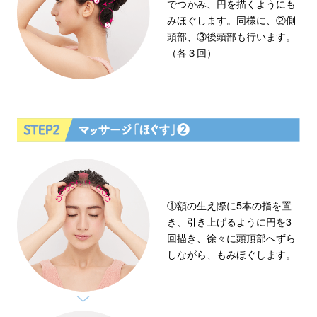
でつかみ、円を描くようにも
みほぐします。同様に、②側
頭部、③後頭部も行います。
（各３回）
①額の生え際に5本の指を置
き、引き上げるように円を3
回描き、徐々に頭頂部へずら
しながら、もみほぐします。