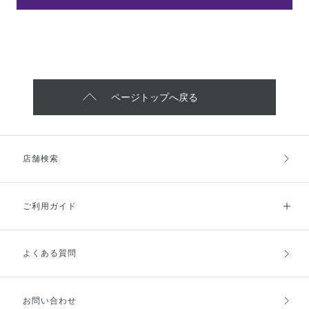
ページトップへ戻る
店舗検索
ご利用ガイド
よくある質問
ご利用ガイドトップ
ご注文方法
お支払方法
送料・配送
お問い合わせ