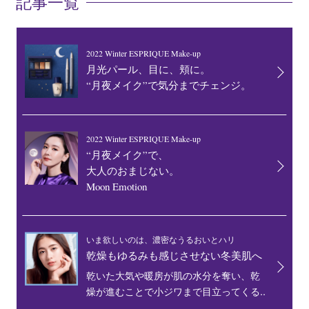
記事一覧
2022 Winter ESPRIQUE Make-up
月光パール、目に、頬に。
“月夜メイク”で気分までチェンジ。
2022 Winter ESPRIQUE Make-up
“月夜メイク”で、
大人のおまじない。
Moon Emotion
いま欲しいのは、濃密なうるおいとハリ
乾燥もゆるみも感じさせない冬美肌へ
乾いた大気や暖房が肌の水分を奪い、乾
燥が進むことで小ジワまで目立ってくる..