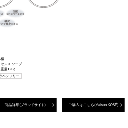
肌精
センス ソープ
重量120g
ラベンフリー
商品詳細
ご購入はこちら
(ブランドサイト)
(Maison KOSÉ)