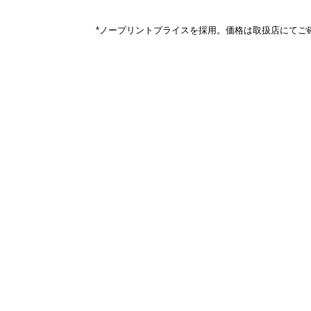
*ノープリントプライスを採用。価格は取扱店にてご