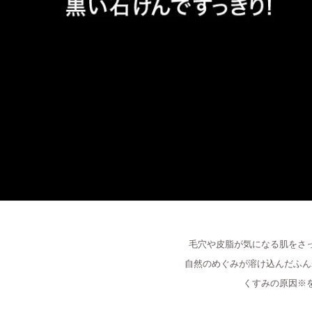
毛穴や皮脂が気になる肌をさ
自然のめぐみが溶け込んだふん
くすみの原因
※