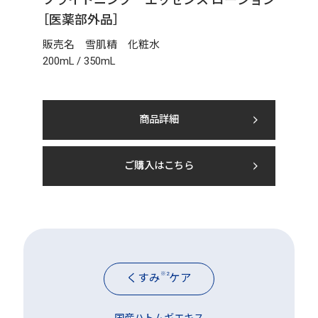
［医薬部外品］
販売名 雪肌精 化粧水
200mL / 350mL
商品詳細
ご購入はこちら
※2
くすみ
ケア
国産ハトムギエキス