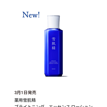
3月1日発売
薬用雪肌精
ブライトニング エッセンス ローション