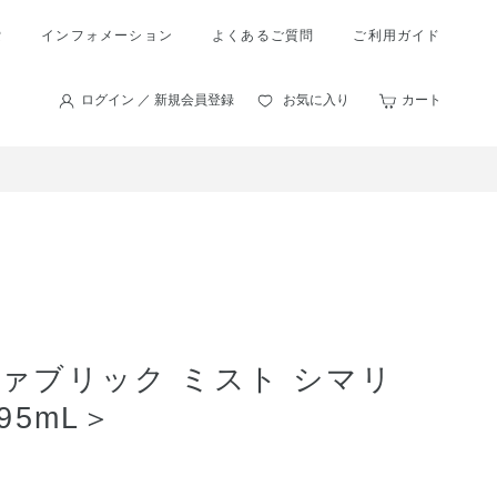
索
インフォメーション
よくあるご質問
ご利用ガイド
ログイン ／ 新規会員登録
お気に入り
カート
ァブリック ミスト シマリ
95mL＞