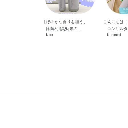
【ほのかな香りを纏う、
こんにちは！
除菌&消臭効果の…
コンサルタ
Nao
Kanechi