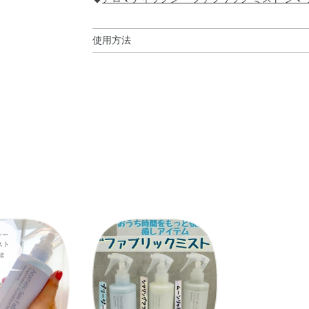
使用方法
使用方法
●ハンドル付け根部分のつまみを90度回してロック
ーしてください。
※一度にスプレーしすぎると、シミやベタつき