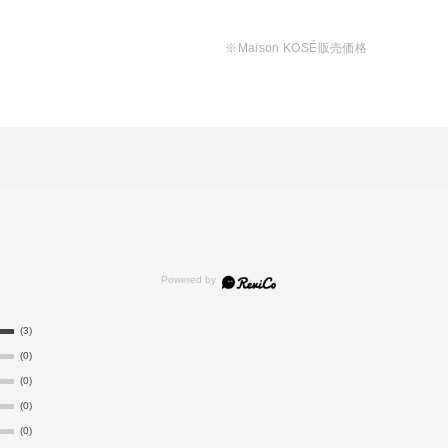
1,
※Maison KOSÉ販売価格
(3)
(0)
(0)
(0)
(0)