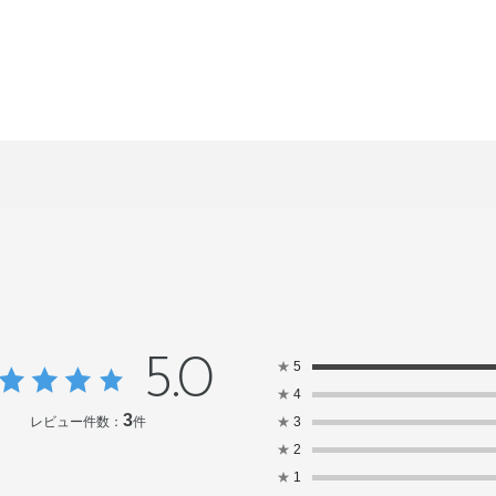
5.0
★
5
★
4
3
レビュー件数：
件
★
3
★
2
★
1