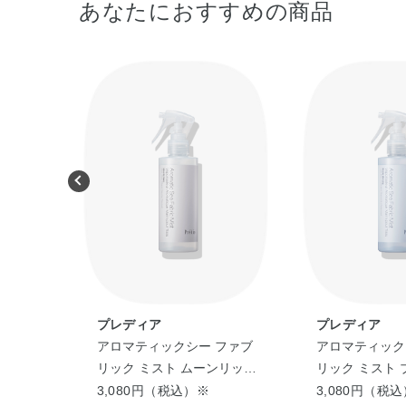
あなたにおすすめの商品
 ジルス
プレディア
プレディア
アロマティックシー ファブ
アロマティック
オード
リック ミスト ムーンリット
リック ミスト 
ナイト ＜195mL＞
ーニング ＜195
3,080円（税込）※
3,080円（税