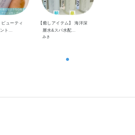
 ビューティ
【癒しアイテム】 海洋深
ント…
層水&スパ水配…
みき