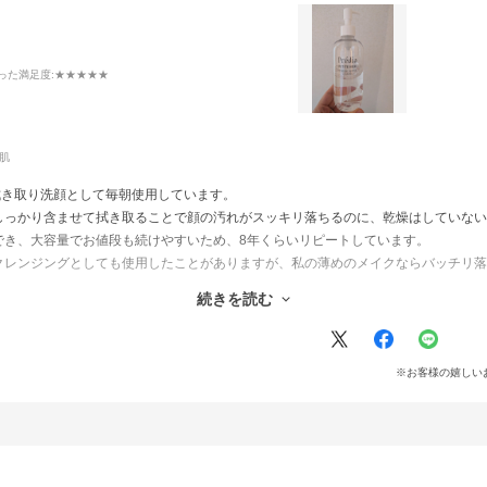
った満足度
:★★★★★
肌
拭き取り洗顔として毎朝使用しています。
しっかり含ませて拭き取ることで顔の汚れがスッキリ落ちるのに、乾燥はしていない
でき、大容量でお値段も続けやすいため、8年くらいリピートしています。
クレンジングとしても使用したことがありますが、私の薄めのメイクならバッチリ落
続きを読む
※お客様の嬉しい