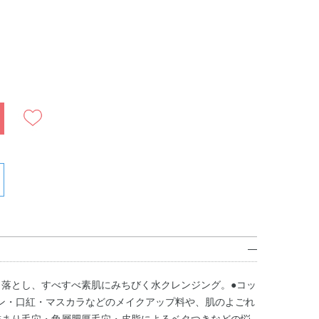
）
り落とし、すべすべ素肌にみちびく水クレンジング。●コッ
ン・口紅・マスカラなどのメイクアップ料や、肌のよごれ