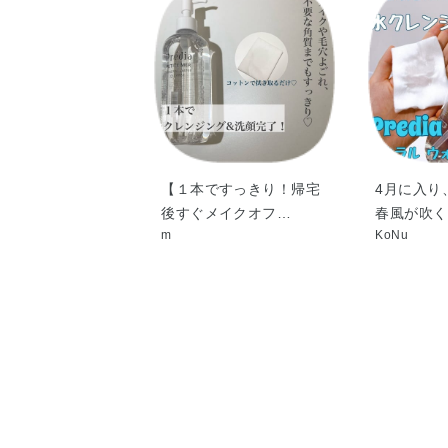
【１本ですっきり！帰宅
4月に入り
後すぐメイクオフ…
春風が吹く
m
KoNu