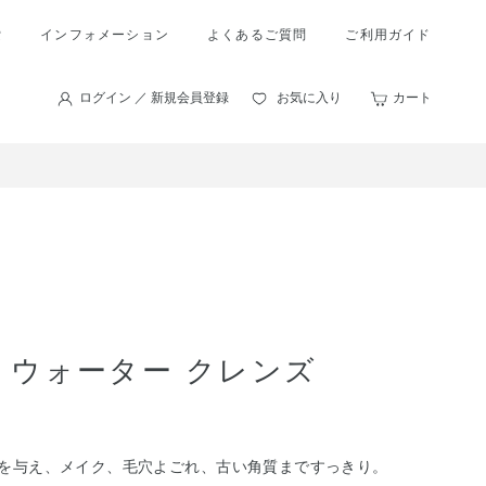
索
インフォメーション
よくあるご質問
ご利用ガイド
ログイン ／ 新規会員登録
お気に入り
カート
 ウォーター クレンズ
いを与え、メイク、毛穴よごれ、古い角質まですっきり。