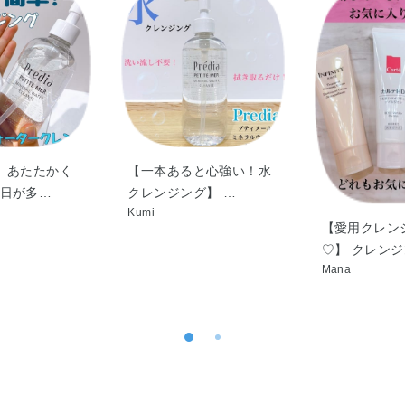
、あたたかく
【一本あると心強い！水
日が多…
クレンジング】 …
Kumi
【愛用クレン
♡】 クレン
Mana