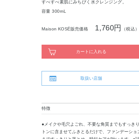
すべすべ素肌にみちびく水クレンジング。
容量 300mL
1,760円
Maison KOSÉ販売価格
（税込
カートに入れる
取扱い店舗
特徴
●メイクや毛穴よごれ、不要な角質までもすっき
トンに含ませてふきとるだけで、ファンデーショ