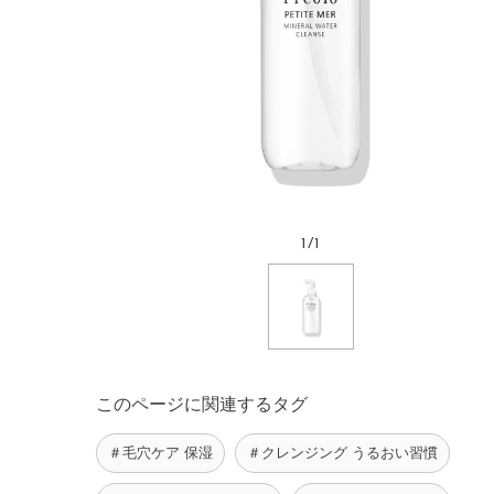
1
/
1
このページに関連するタグ
＃毛穴ケア 保湿
＃クレンジング うるおい習慣