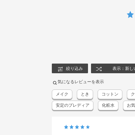
絞り込み
表示：新し
気になるレビューを表示
メイク
とき
コットン
ク
安定のプレディア
化粧水
お