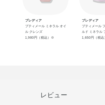
プレディア
プレディア
ァンゴ
プティメール ミネラル オイ
プティメール フ
サイ
ル クレンズ
ルド ミネラル
ウォッシュ（つ
1,980円（税込）※
1,650円（税
レビュー