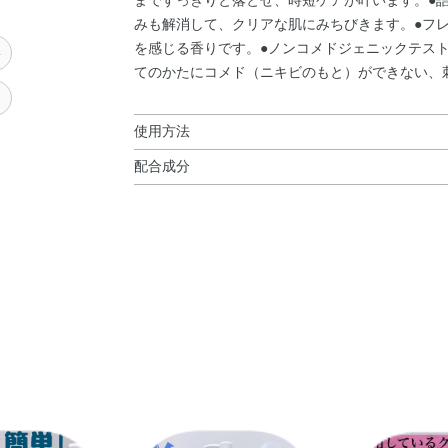
まですっきりと落とせ、時短ケアが叶います。●
みも解消して、クリアな肌にみちびきます。●フ
を感じる香りです。●ノンコメドジェニックテスト
い
てのかたにコメド（ニキビのもと）ができない、
メ
使用方法
配合成分
使用方法
水・エタノール・DPG・アマモエキス・ペルベ
○コットンにポンプを3 ～ 4 回押した量をとり
水・BG・EDTA－2Na・PEG－11コカミド・
かなくなるまでくり返します。
Na・グリセリン・コハク酸・トリイソステアリン
パラベン・香料