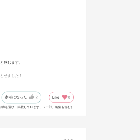
と感じます。
とせました！
参考になった
2
Like!
0
お声を選び、掲載しています。（一部、編集も含む）
2026.2.21