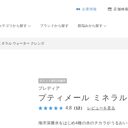
企業情報
店舗検
カテゴリから探す
ブランドから探す
肌悩みから探す
ミネラル ウォーター クレンズ
プレディア
プティメール ミネラル
4.8
（12）
レビューを見る
海洋深層水をはじめ4種の水のチカラがうるお