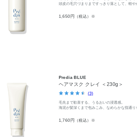
頭皮の毛穴づまりまですっきり落として、軽や
1,650円
（税込）※
Predia BLUE
ヘアマスク クレイ ＜230g＞
(3)
毛先まで歓喜する、うるおいの浸透感。
海泥が髪深くまで包みこみ、なめらかな指通り
1,760円
（税込）※