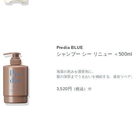
Predia BLUE
シャンプー シー リニュー ＜500m
海藻の恵みを濃密泡に。
髪の深部までうるおいを補給する、速攻リペア
3,520円
（税込）※