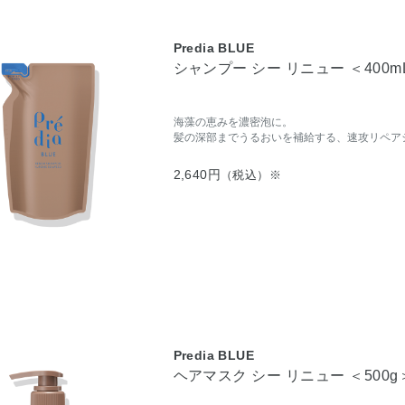
Predia BLUE
シャンプー シー リニュー ＜400
海藻の恵みを濃密泡に。
髪の深部までうるおいを補給する、速攻リペア
2,640円
（税込）※
Predia BLUE
ヘアマスク シー リニュー ＜500g