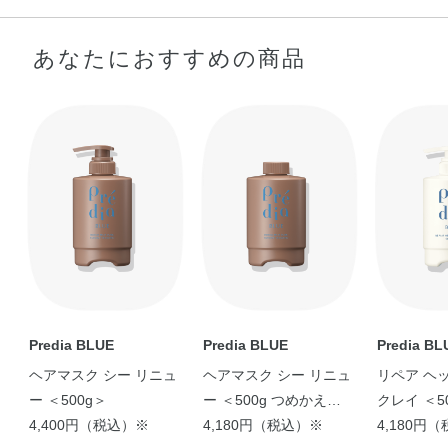
あなたにおすすめの商品
Predia BLUE
Predia BLUE
Predia BL
ヘアマスク シー リニュ
ヘアマスク シー リニュ
リペア ヘ
ー ＜500g＞
ー ＜500g つめかえ用
クレイ ＜5
4,400円（税込）※
＞
4,180円（税込）※
4,180円