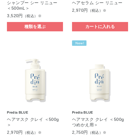
シャンプー シー リニュー
ヘアセラム シー リニュー
＜500mL＞
2,970円
（税込）※
3,520円
（税込）※
種類を選ぶ
カートに入れる
Predia BLUE
Predia BLUE
ヘアマスク クレイ ＜500g
ヘアマスク クレイ ＜500g
＞
つめかえ用＞
2,970円
2,750円
（税込）※
（税込）※