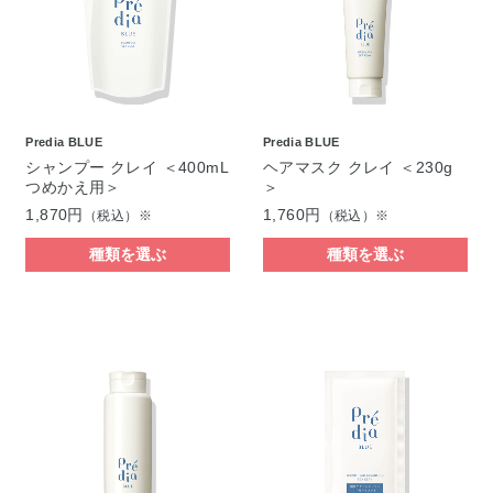
Predia BLUE
Predia BLUE
シャンプー クレイ ＜400mL
ヘアマスク クレイ ＜230g
つめかえ用＞
＞
1,870円
1,760円
（税込）※
（税込）※
種類を選ぶ
種類を選ぶ