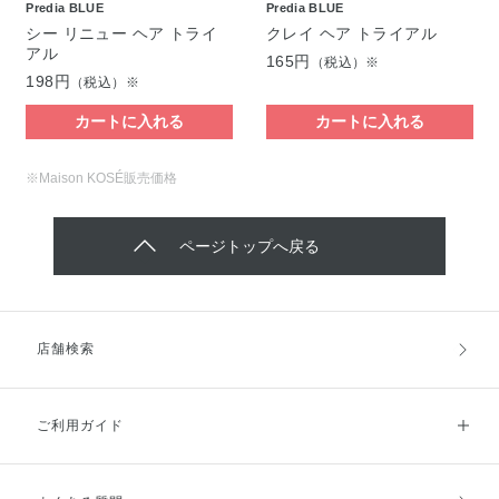
Predia BLUE
Predia BLUE
シー リニュー ヘア トライ
クレイ ヘア トライアル
アル
165円
（税込）※
198円
（税込）※
カートに入れる
カートに入れる
※Maison KOSÉ販売価格
ページトップへ戻る
店舗検索
ご利用ガイド