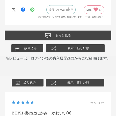
参考になった
5
Like!
17
※お客様の嬉しいお声を選び、掲載しています。（一部、編集も含む）
もっと見る
絞り込み
表示：新しい順
※レビューは、ログイン後の購入履歴画面からご投稿頂けます。
絞り込み
表示：新しい順
2024.12.25
BE351 桃のはにかみ かわいい💓