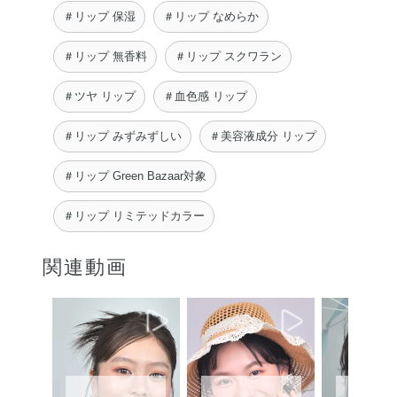
＃リップ 保湿
＃リップ なめらか
＃リップ 無香料
＃リップ スクワラン
＃ツヤ リップ
＃血色感 リップ
＃リップ みずみずしい
＃美容液成分 リップ
＃リップ Green Bazaar対象
＃リップ リミテッドカラー
関連動画