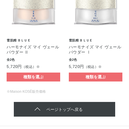
雪肌精 ＢＬＵＥ
雪肌精 ＢＬＵＥ
ハーモナイズ マイ ヴェール
ハーモナイズ マイ ヴェール
パウダー Ⅱ
パウダー Ⅰ
全2色
全2色
5,720円
5,720円
（税込）※
（税込）※
種類を選ぶ
種類を選ぶ
※Maison KOSÉ販売価格
ページトップへ戻る