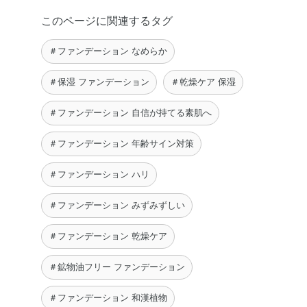
リリルシラン・レシチン・塩化Na・合成フルオロフロゴパ
このページに関連するタグ
イト・水酸化Al・フェノキシエタノール・香料・マイカ・
酸化チタン・酸化鉄
＃ファンデーション なめらか
＃保湿 ファンデーション
＃乾燥ケア 保湿
＃ファンデーション 自信が持てる素肌へ
＃ファンデーション 年齢サイン対策
＃ファンデーション ハリ
＃ファンデーション みずみずしい
＃ファンデーション 乾燥ケア
＃鉱物油フリー ファンデーション
＃ファンデーション 和漢植物