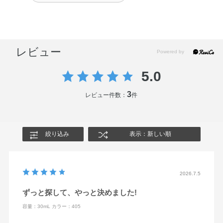
レビュー
5.0
3
レビュー件数：
件
絞り込み
表示：新しい順
2026.7.5
ずっと探して、やっと決めました!
容量：30mL
カラー：405