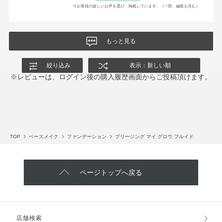
※お客様の嬉しいお声を選び、掲載しています。（一部、編集も含む）
もっと見る
絞り込み
表示：新しい順
※レビューは、ログイン後の購入履歴画面からご投稿頂けます。
TOP
ベースメイク
ファンデーション
ブリージング マイ グロウ フルイド
ページトップへ戻る
店舗検索