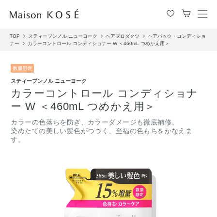
メ
ニ
TOP
スティーブンノル ニューヨーク
ヘアプロダクツ
ヘアパック・コンディショ
ュ
ナー
カラーコントロール コンディショナー W ＜460mL つめかえ用＞
ー
を
開
閉
スティーブンノル ニューヨーク
す
カラーコントロール コンディショナ
る
ー W ＜460mL つめかえ用＞
カラーの色落ちを防ぎ、カラーダメージも徹底補修。
染めたての美しい髪色がつづく、至福の色もちをかなえま
す。