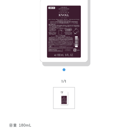
1
/
1
容量 180mL