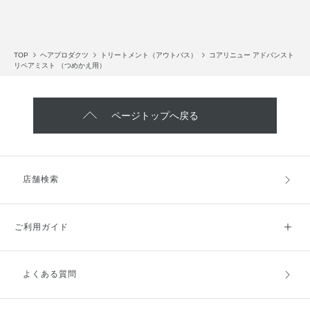
TOP
ヘアプロダクツ
トリートメント（アウトバス）
コアリニュー アドバンスト
リペアミスト （つめかえ用）
ページトップへ戻る
店舗検索
ご利用ガイド
よくある質問
ご利用ガイドトップ
ご注文方法