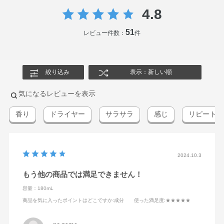
4.8
51
レビュー件数：
件
絞り込み
表示：新しい順
気になるレビューを表示
香り
ドライヤー
サラサラ
感じ
リピート
2024.10.3
もう他の商品では満足できません！
容量：180mL
商品を気に入ったポイントはどこですか
:成分
使った満足度
:★★★★★