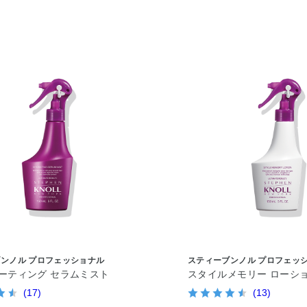
ンノル プロフェッショナル
スティーブンノル プロフェッ
ーティング セラムミスト
スタイルメモリー ローシ
(17)
(13)