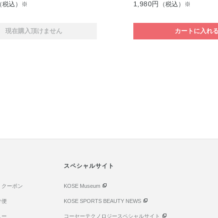
1,980円
（税込）※
（税込）※
現在購入頂けません
カートに入れ
スペシャルサイト
・クーポン
KOSE Museum
け便
KOSE SPORTS BEAUTY NEWS
ュー
コーセーテクノロジースペシャルサイト