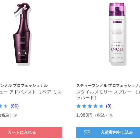
ンノル プロフェッショナル
スティーブンノル プロフェッショナ
ュー アドバンスト リペア ミス
スタイルメモリー スプレー （
ラハード）
(86)
(8)
1,980円
（税込）※
（税込）※
カートに入れる
入荷案内申し込み