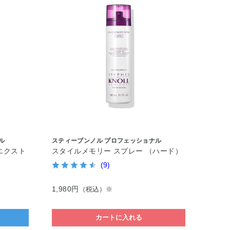
ル
スティーブンノル プロフェッショナル
エクスト
スタイルメモリー スプレー （ハード）
(9)
1,980円
（税込）※
カートに入れる