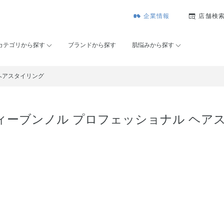
企業情報
店舗検
カテゴリから探す
ブランドから探す
肌悩みから探す
ヘアスタイリング
ィーブンノル プロフェッショナル ヘア