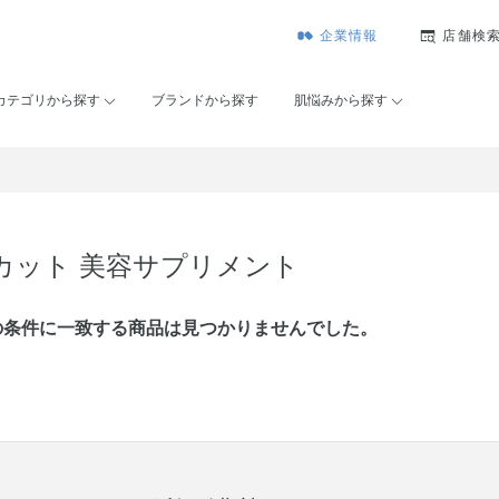
企業情報
店舗検
カテゴリから探す
ブランドから探す
肌悩みから探す
カット 美容サプリメント
の条件に⼀致する商品は見つかりませんでした。