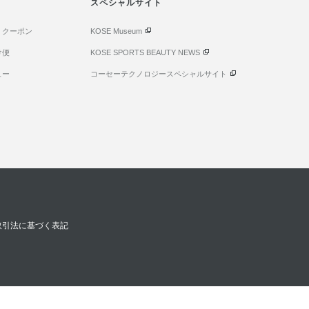
スペシャルサイト
・クーポン
KOSE Museum
け便
KOSE SPORTS BEAUTY NEWS
ュー
コーセーテクノロジースペシャルサイト
取引法に基づく表記