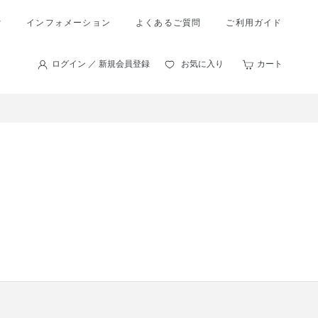
索
インフォメーション
よくあるご質問
ご利用ガイド
ログイン ／ 新規会員登録
お気に入り
カート