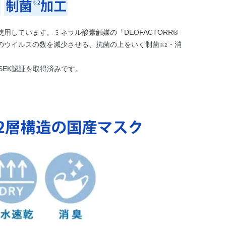
しています。ミネラル酸素触媒の「DEOFACTORR®
のウイルスの数を減少させる、抗菌の上をいく制菌
・消
※2
SEK認証を取得済みです。