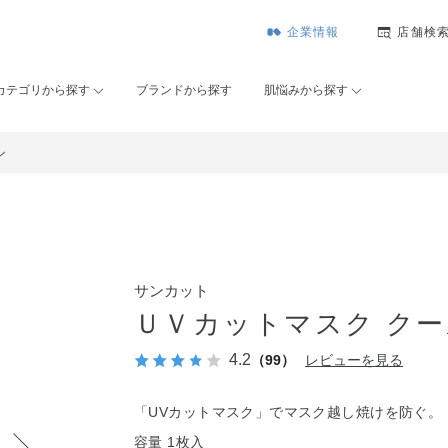
企業情報
店舗検
カテゴリから探す
ブランドから探す
肌悩みから探す
ル
サンカット
ＵＶカットマスク クー
4.2
（99）
レビューを見る
「UVカットマスク」でマスク越し焼けを防ぐ。
容量 1枚入