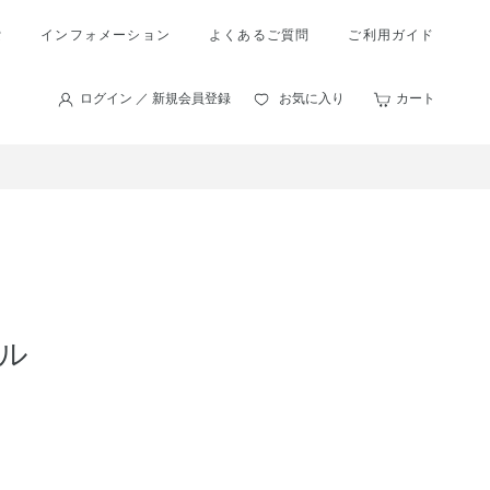
索
インフォメーション
よくあるご質問
ご利用ガイド
ログイン ／ 新規会員登録
お気に入り
カート
ル