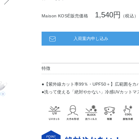
1,540円
Maison KOSÉ販売価格
（税込）
入荷案内申し込み
特徴
●【紫外線カット率99％・UPF50＋】広範囲
●洗って使える「絶対やかない」冷感UVカットマ