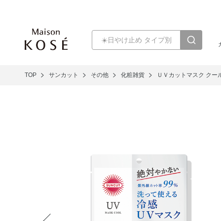
TOP
サンカット
その他
化粧雑貨
ＵＶカットマスク クー