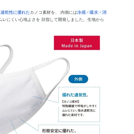
収速乾性に優れた
カノコ素材を、 内側には
冷感・吸水・消
ムレにくい心地よさを 目指して開発しました。生地から