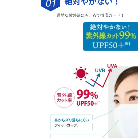
過酷な紫外線にも。Wで徹底ガード！