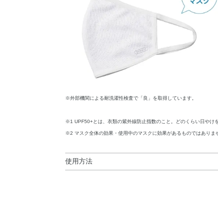
※外部機関による耐洗濯性検査で「良」を取得しています。
※1 UPF50+とは、衣類の紫外線防止指数のこと。どのくらい日やけ
※2 マスク全体の効果・使用中のマスクに効果があるものではありま
使用方法
使用方法
●マスクの上下を確認し、「SUNCUT」マーク