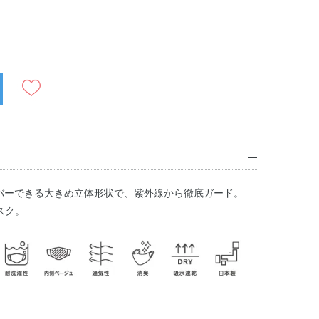
をカバーできる大きめ立体形状で、紫外線から徹底ガード。
スク。