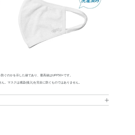
を防ぐのかを示した値であり、最高値はUPF50+です。
せん。マスクは感染(侵入)を完全に防ぐものではありません。
がプリントされている面を外側にしてつけてください。