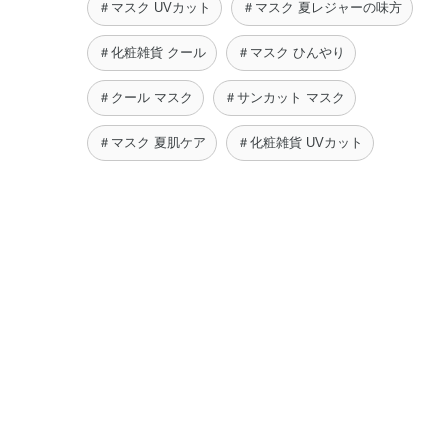
＃マスク UVカット
＃マスク 夏レジャーの味方
＃化粧雑貨 クール
＃マスク ひんやり
＃クール マスク
＃サンカット マスク
＃マスク 夏肌ケア
＃化粧雑貨 UVカット