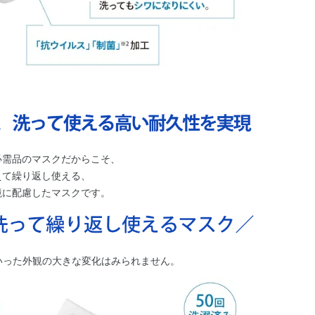
必需品のマスクだからこそ、
えて繰り返し使える、
境に配慮したマスクです。
いった外観の大きな変化はみられません。