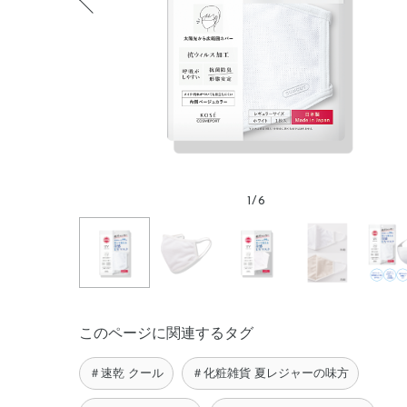
1
/
6
このページに関連するタグ
＃速乾 クール
＃化粧雑貨 夏レジャーの味方