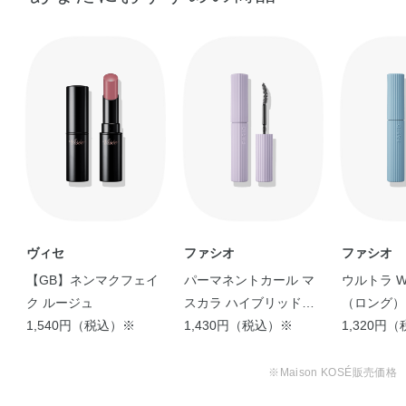
ヴィセ
ファシオ
ファシオ
【GB】ネンマクフェイ
パーマネントカール マ
ウルトラ W
ク ルージュ
スカラ ハイブリッド
（ロング）
1,540円（税込）※
（ボリューム）
1,430円（税込）※
1,320円
※Maison KOSÉ販売価格