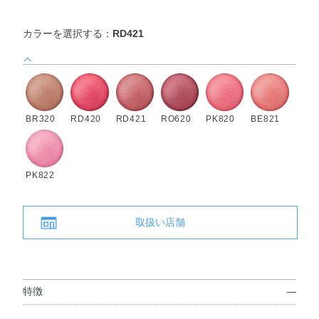
カラーを選択する：
RD421
BR320
RD420
RD421
RO620
PK820
BE821
PK822
取扱い店舗
特徴