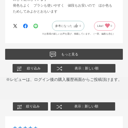
発色もよく ブラシも使いやすく 値段もお安いので ほか色も
ためしてみよかとおもいます
参考になった
0
Like!
0
※お客様の嬉しいお声を選び、掲載しています。（一部、編集も含む）
もっと見る
絞り込み
表示：新しい順
※レビューは、ログイン後の購入履歴画面からご投稿頂けます。
絞り込み
表示：新しい順