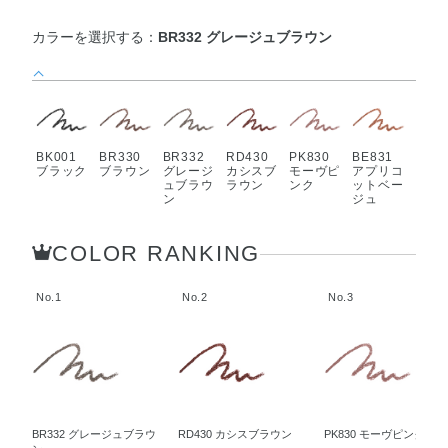
カラーを選択する：
BR332 グレージュブラウン
BK001
BR330
BR332
RD430
PK830
BE831
ブラック
ブラウン
グレージ
カシスブ
モーヴピ
アプリコ
ュブラウ
ラウン
ンク
ットベー
ン
ジュ
COLOR RANKING
No.1
No.2
No.3
BR332 グレージュブラウ
RD430 カシスブラウン
PK830 モーヴピンク