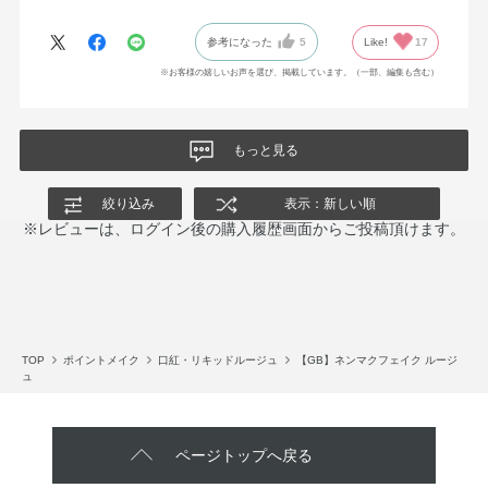
参考になった
5
Like!
17
※お客様の嬉しいお声を選び、掲載しています。（一部、編集も含む）
もっと見る
絞り込み
表示：新しい順
※レビューは、ログイン後の購入履歴画面からご投稿頂けます。
TOP
ポイントメイク
口紅・リキッドルージュ
【GB】ネンマクフェイク ルージ
ュ
ページトップへ戻る