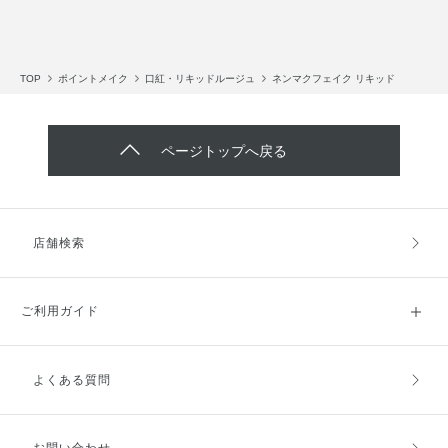
TOP
ポイントメイク
口紅・リキッドルージュ
ネンマクフェイク リキッド
ページトップへ戻る
店舗検索
ご利用ガイド
よくある質問
ご利用ガイドトップ
ご注文方法
お支払方法
送料・配送