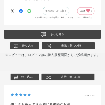
参考になった
0
Like!
0
※お客様の嬉しいお声を選び、掲載しています。（一部、編集も含む）
もっと見る
絞り込み
表示：新しい順
※レビューは、ログイン後の購入履歴画面からご投稿頂けます。
絞り込み
表示：新しい順
2026.7.10
優しさも色っぽさも感じる絶妙なお色