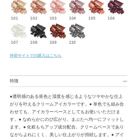
101
102
103
104
105
106
107
108
109
110
外部サイトでの購入はこちら
特徴
●透明感のある発色と湿度を感じるようなツヤやかな仕上
がりを叶えるクリームアイカラーです。● 単色でも組み合
わせても、アイカラーベースとしてもお使いいただけま
す。● なめらかにのび広がり、まぶたへ均一にフィットし
ます。● 化粧もちアップ成分配合。クリームベースであり
ながらよれにくく、美しい仕上がりが持続します。● アイ