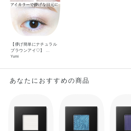
水・フェノキシエタノール・メチルパラベン・グンジョ
ウ・コンジョウ・マイカ・酸化チタン・酸化鉄
【儚げ簡単にナチュラル
ブラウンアイ♡】 …
Yumi
あなたにおすすめの商品