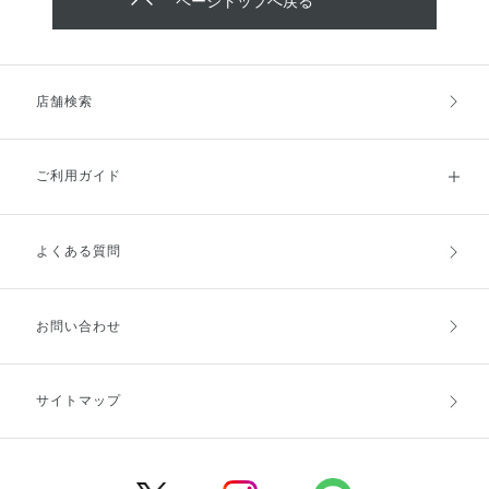
ページトップへ戻る
店舗検索
ご利用ガイド
よくある質問
ご利用ガイドトップ
ご注文方法
お支払方法
送料・配送
お問い合わせ
キャンセル・返品・交換
ポイント・クーポン
サイトマップ
定期お届け便
商品レビュー