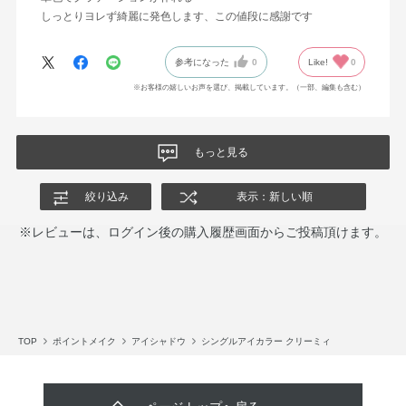
しっとりヨレず綺麗に発色します、この値段に感謝です
参考になった
0
Like!
0
※お客様の嬉しいお声を選び、掲載しています。（一部、編集も含む）
もっと見る
絞り込み
表示：新しい順
※レビューは、ログイン後の購入履歴画面からご投稿頂けます。
TOP
ポイントメイク
アイシャドウ
シングルアイカラー クリーミィ