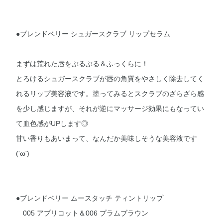
●ブレンドベリー シュガースクラブ リップセラム
まずは荒れた唇をぷるぷる＆ふっくらに！
とろけるシュガースクラブが唇の角質をやさしく除去してく
れるリップ美容液です。塗ってみるとスクラブのざらざら感
を少し感じますが、それが逆にマッサージ効果にもなってい
て血色感がUPします◎
甘い香りもあいまって、なんだか美味しそうな美容液です
('ω')
●ブレンドベリー ムースタッチ ティントリップ
005 アプリコット＆006 プラムブラウン