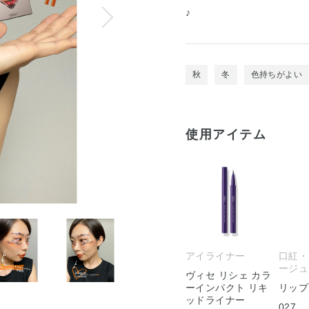
♪
秋
冬
色持ちがよい
使用アイテム
アイライナー
口紅・
ージュ
ヴィセ リシェ カラ
ーインパクト リキ
リップ
ッドライナー
027