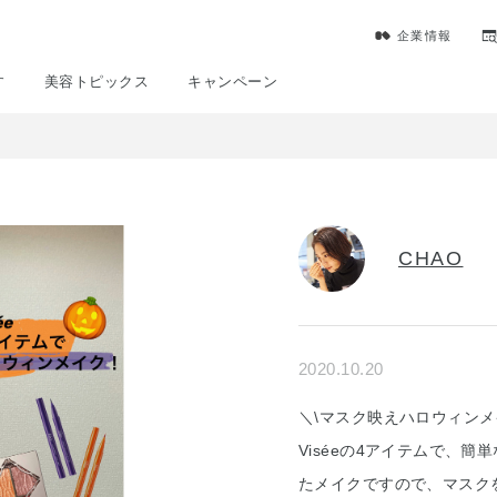
企業情報
す
美容トピックス
キャンペーン
CHAO
2020.10.20
＼\マスク映えハロウィン
Viséeの4アイテムで、
たメイクですので、マスク