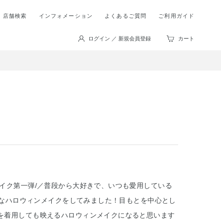
店舗検索
インフォメーション
よくあるご質問
ご利用ガイド
ログイン ／ 新規会員登録
カート
メイク第一弾/／普段から大好きで、いつも愛用している
簡単なハロウィンメイクをしてみました！目もとを中心とし
を着用しても映えるハロウィンメイクになると思います