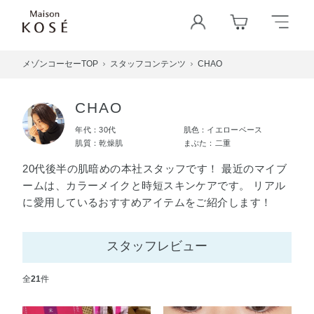
メゾンコーセーTOP
スタッフコンテンツ
CHAO
CHAO
年代：30代
肌色：イエローベース
肌質：乾燥肌
まぶた：二重
20代後半の肌暗めの本社スタッフです！ 最近のマイブ
ームは、カラーメイクと時短スキンケアです。 リアル
に愛用しているおすすめアイテムをご紹介します！
スタッフレビュー
全
21
件