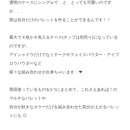
透明のケースにシングルで... と、とっても可愛いのです
が、、、
実は自分だけのパレットを作ることができるんです！！
最大で４色か６色入るケース(チップは別売り)になっている
のですが、
アイシャドウだけでなくチークやフェイスパウダー・アイブ
ロウパウダーなど
様々な組み合わせが出来ちゃいます ...❤︎
普段使っているものを1つにまとめて、これさえあれば！の
マルチなパレットや
自分が好きなカラーだけを組み合わせた気分が上がるパレッ
トにも ◎