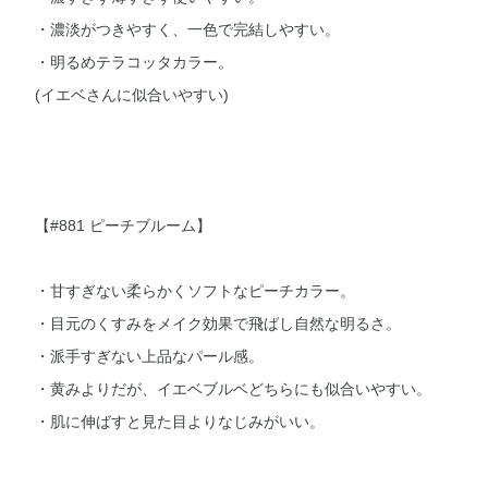
・濃淡がつきやすく、一色で完結しやすい。
・明るめテラコッタカラー。
(イエベさんに似合いやすい)
【#881 ピーチブルーム】
・甘すぎない柔らかくソフトなピーチカラー。
・目元のくすみをメイク効果で飛ばし自然な明るさ。
・派手すぎない上品なパール感。
・黄みよりだが、イエベブルベどちらにも似合いやすい。
・肌に伸ばすと見た目よりなじみがいい。