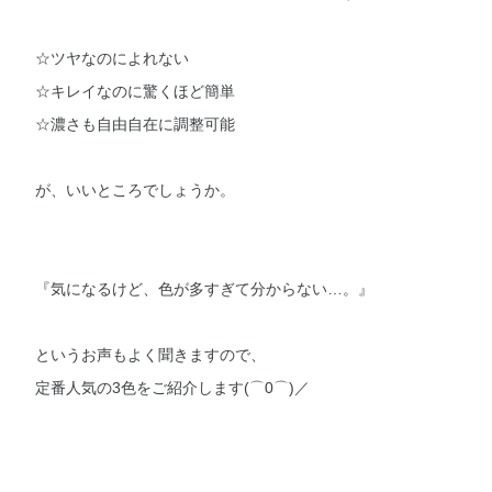
☆ツヤなのによれない
☆キレイなのに驚くほど簡単
☆濃さも自由自在に調整可能
が、いいところでしょうか。
『気になるけど、色が多すぎて分からない…。』
というお声もよく聞きますので、
定番人気の3色をご紹介します(⌒0⌒)／