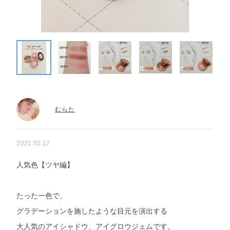
むらた
2021.02.17
人気色【ツヤ編】
たった一色で、
グラデーションを施したような目元を演出する
大人気のアイシャドウ、アイグロウジェムです。