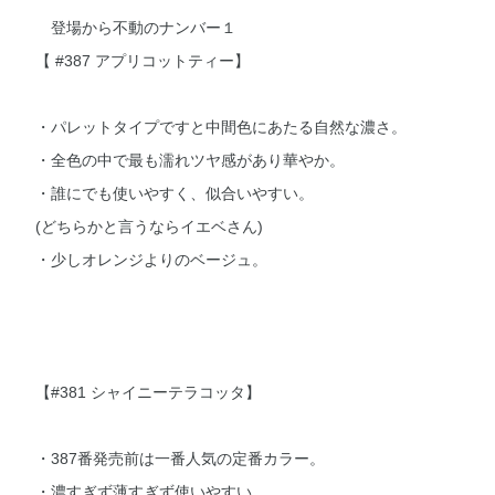
登場から不動のナンバー１
【 #387 アプリコットティー】
・パレットタイプですと中間色にあたる自然な濃さ。
・全色の中で最も濡れツヤ感があり華やか。
・誰にでも使いやすく、似合いやすい。
(どちらかと言うならイエベさん)
・少しオレンジよりのベージュ。
【#381 シャイニーテラコッタ】
・387番発売前は一番人気の定番カラー。
・濃すぎず薄すぎず使いやすい。