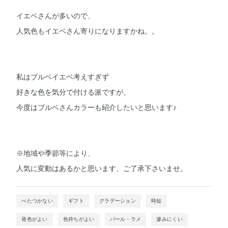
イエベさんが多いので、
人気色もイエベさん寄りになりますかね。。
私はブルベイエベ考えすぎず
好きな色を気分で付ける派ですが、
今度はブルベさんカラーも紹介したいと思います♪
※地域や季節等により、
人気に変動はあるかと思います、ご了承下さいませ。
べたつかない
ギフト
グラデーション
時短
発色がよい
色持ちがよい
パール・ラメ
滲みにくい