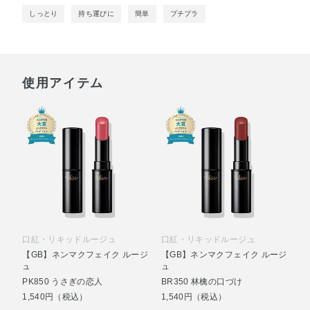
しっとり
持ち運びに
簡単
プチプラ
使用アイテム
口紅・リキッドルージュ
口紅・リキッドルージュ
【GB】ネンマクフェイク ルージ
【GB】ネンマクフェイク ルージ
ュ
ュ
PK850 うさぎの恋人
BR350 林檎の口づけ
1,540円（税込）
1,540円（税込）