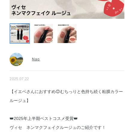
Nao
2025.07.22
【イエベさんにおすすめ😊むちっりと色持ち続く粘膜カラー
ルージュ】
👑2025年上半期ベストコスメ受賞👑
ヴィセ ネンマクフェイクルージュのご紹介です！