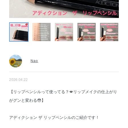
Nao
2026.04.22
【リップペンシルって使ってる？💋リップメイクの仕上がり
がグンと変わる😳】
アディクション ザ リップペンシルのご紹介です！