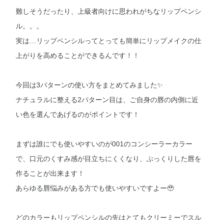
難しそうだったり、上級者向けに思われがちなリップペンシ
ル。。。
実は…リップペンシルってとっても簡単にリップメイクの仕
上がりを高めることができるんです！！
今回は3パターンの使い方をまとめてみました✨
ナチュラルに整える2パターン目は、ご自身の唇の内側に近
い色を選んであげるのがポイントです！
まずは誰にでも使いやすいのが001のコンシーラーカラー
で、口元のくすみ感が目立ちにくくなり、ぷっくりした唇を
作ることが出来ます！
あらゆる唇悩みがある方でも使いやすいですよー🥹
どのカラーもリップペンシルの先はとてもクリーミーでスル