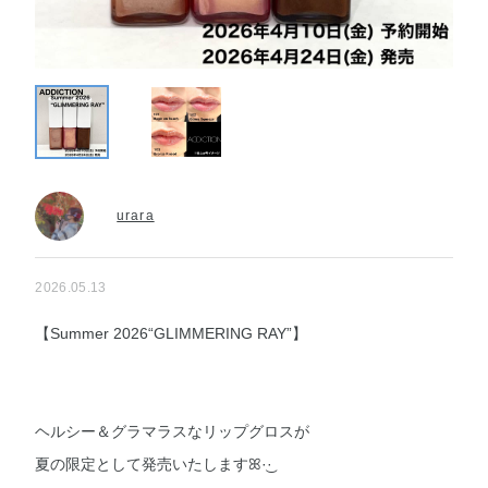
urara
2026.05.13
【Summer 2026“GLIMMERING RAY”】
ヘルシー＆グラマラスなリップグロスが
夏の限定として発売いたしますꕤ︎︎·͜·