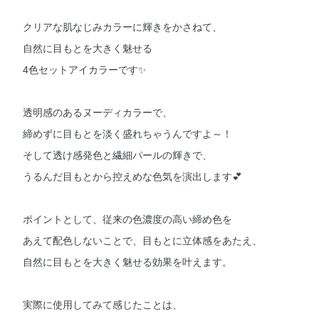
クリアな肌なじみカラーに輝きをかさねて、
自然に目もとを大きく魅せる
4色セットアイカラーです✨
透明感のあるヌーディカラーで、
締めずに目もとを淡く盛れちゃうんですよ～！
そして透け感発色と繊細パールの輝きで、
うるんだ目もとから控えめな色気を演出します💕
ポイントとして、従来の色濃度の高い締め色を
あえて配色しないことで、目もとに立体感をあたえ、
自然に目もとを大きく魅せる効果を叶えます。
実際に使用してみて感じたことは、