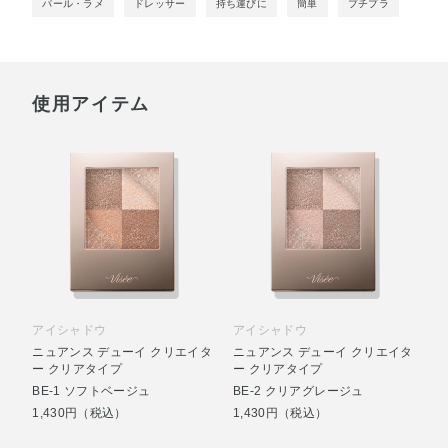
パール・ラメ
ドレッサー
持ち運びに
簡単
プチプラ
使用アイテム
アイシャドウ
アイシャドウ
ニュアンス デューイ クリエイタ
ニュアンス デューイ クリエイタ
ー クリアタイプ
ー クリアタイプ
BE-1 ソフトベージュ
BE-2 クリアグレージュ
1,430円（税込）
1,430円（税込）