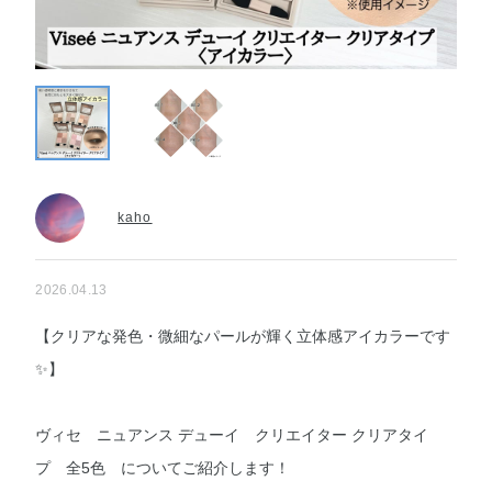
kaho
2026.04.13
【クリアな発色・微細なパールが輝く立体感アイカラーです
✨】
ヴィセ ニュアンス デューイ クリエイター クリアタイ
プ 全5色 についてご紹介します！