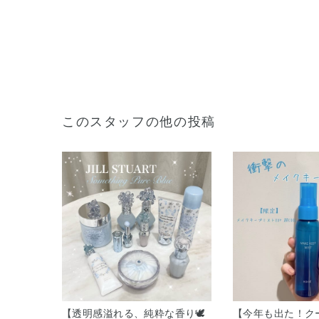
このスタッフの他の投稿
【透明感溢れる、純粋な香り🕊️
【今年も出た！ク