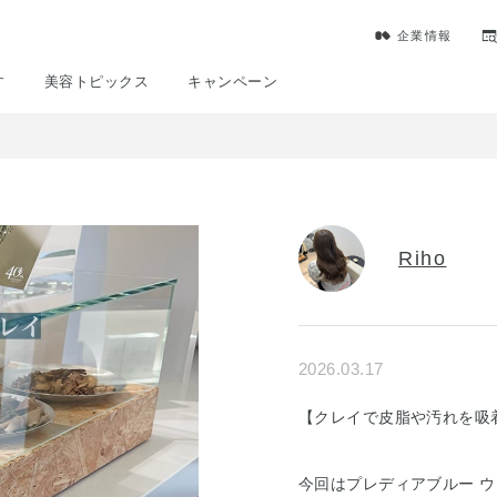
企業情報
す
美容トピックス
キャンペーン
Riho
2026.03.17
【クレイで皮脂や汚れを吸着
今回はプレディアブルー ウ