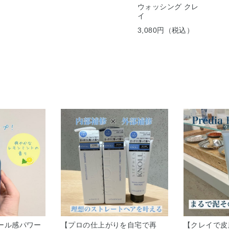
ウォッシング クレ
イ
3,080円（税込）
ール感パワー
【プロの仕上がりを自宅で再
【クレイで皮