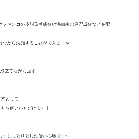
クファンゴの皮脂吸着成分や海由来の保湿成分などを配
れながら洗顔することができます☺️
で泡立てながら流す
ケアとして
てもお使いいただけます！
なくしっとりとした使い心地です✨