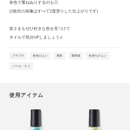
単色で重ねぬりするのも◎
(2枚目の画像はすべて2度塗りした仕上がりです)
皆さまもぜひ好きな色を見つけて
ネイルで気分UPしましょう♬
プチプラ
発色がよい
簡単
透明感
色持ちがよい
パール・ラメ
使用アイテム