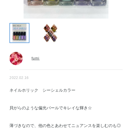
fumi
2022.02.16
ネイルホリック シーシェルカラー
貝がらのような偏光パールでキレイな輝き☆
薄づきなので、他の色とあわせてニュアンスを楽しむのも◎