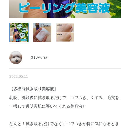
310yuria
2022.05.11
【多機能拭き取り美容液】
朝晩、洗顔後に拭き取るだけで、ゴワつき、くすみ、毛穴を
一掃して透明素肌に導いてくれる美容液♪
なんと！拭き取るだけでなく、ゴワつきが特に気になるとき