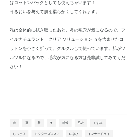
はコットンパックとしても使えちゃいます！
うるおいを与えて肌を柔らかくしてくれます。
私は全体的に拭き取ったあと、鼻の毛穴が気になるので、フ
イルナチュラント クリア ソリューション ｎを含ませたコ
ットンを小さく折って、クルクルして使っています。肌がツ
ルツルになるので、毛穴が気になる方は是非試してみてくだ
さい！
春
夏
秋
冬
乾燥
毛穴
くすみ
しっとり
ドクターズコスメ
にきび
インナードライ