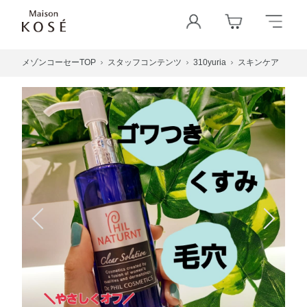
メゾンコーセーTOP
スタッフコンテンツ
310yuria
スキンケア