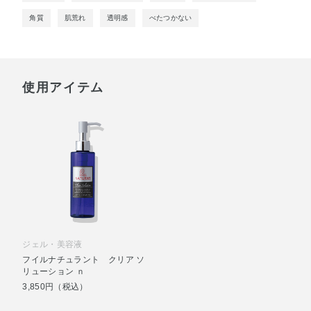
角質
肌荒れ
透明感
べたつかない
使用アイテム
ジェル・美容液
フイルナチュラント クリア ソ
リューション ｎ
3,850円（税込）