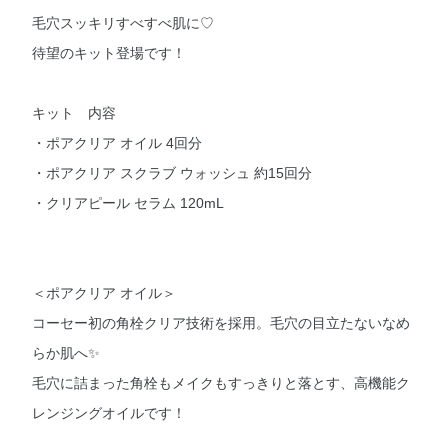
毛穴スッキリすべすべ肌に♡
待望のキット登場です！
キット 内容
・ポアクリア オイル 4回分
・ポアクリア スクラブ ウォッシュ 約15回分
・クリアピール セラム 120mL
＜ポアクリア オイル＞
コーセー初の角栓クリア技術を採用。毛穴の目立たないなめ
らか肌へ✨
毛穴に詰まった角栓もメイクもすっきりと落とす、高機能ク
レンジングオイルです！