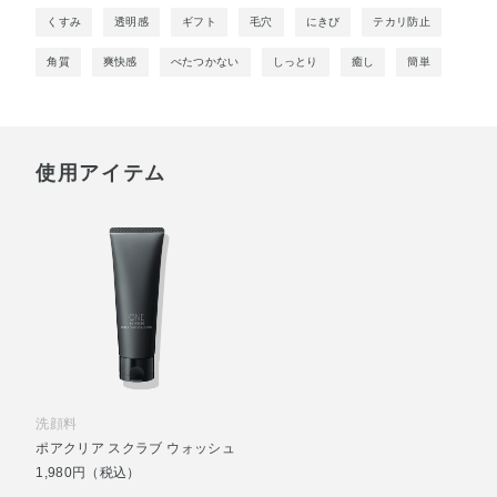
くすみ
透明感
ギフト
毛穴
にきび
テカリ防止
角質
爽快感
べたつかない
しっとり
癒し
簡単
使用アイテム
洗顔料
ポアクリア スクラブ ウォッシュ
1,980円（税込）