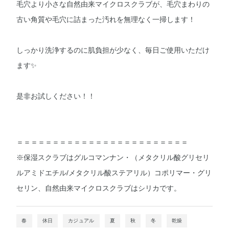
毛穴より小さな自然由来マイクロスクラブが、毛穴まわりの
古い角質や毛穴に詰まった汚れを無理なく一掃します！
しっかり洗浄するのに肌負担が少なく、毎日ご使用いただけ
ます✨
是非お試しください！！
＝＝＝＝＝＝＝＝＝＝＝＝＝＝＝＝＝＝＝＝＝＝＝＝
※保湿スクラブはグルコマンナン・（メタクリル酸グリセリ
ルアミドエチル/メタクリル酸ステアリル）コポリマー・グリ
セリン、自然由来マイクロスクラブはシリカです。
春
休日
カジュアル
夏
秋
冬
乾燥