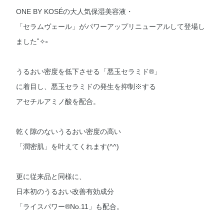
ONE BY KOSÉの大人気保湿美容液・
「セラムヴェール」がパワーアップリニューアルして登場し
ました˚✧༚
うるおい密度を低下させる「悪玉セラミド®︎」
に着目し、悪玉セラミドの発生を抑制※する
アセチルアミノ酸を配合。
乾く隙のないうるおい密度の高い
「潤密肌」を叶えてくれます(^^)
更に従来品と同様に、
日本初のうるおい改善有効成分
「ライスパワー®︎No.11」も配合。