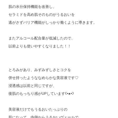
肌の水分保持機能を改善し、
セラミドを高め肌そのものがうるおいを
逃がさずバリア機能がしっかり働くように導きます。
またアルコール配合量が低減したので、
以前よりも使いやすくなりました！！
とろみがあり、みずみずしさとコクを
併せ持ったようななめらかな美容液です♡
浸透感は以前と同じですが、
後肌のもっちり感がUPしていますʕ•ᴥ•ʔ
美容液だけでもうるおいたっぷりの
肌になって、内側からうるおいヴェールで