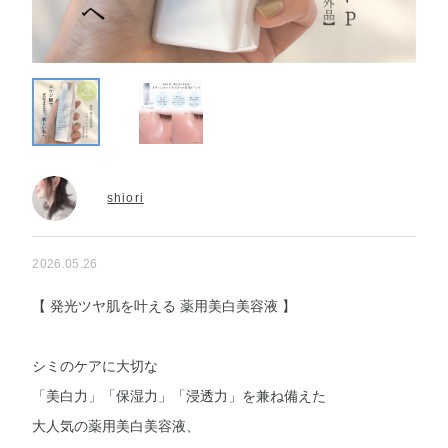
shiori
2026.05.26
【 発光ツヤ肌を叶える 薬用美白美容液 】
シミのケアに大切な
「美白力」「保湿力」「浸透力」を兼ね備えた
大人気の薬用美白美容液、