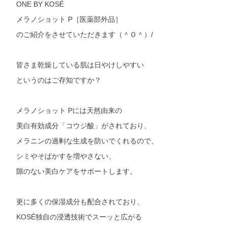
ONE BY KOSÉ
メラノショット P［医薬部外品］
のご紹介をさせていただきます（＾Ｏ＾）/
皆さま乾燥している肌は日やけしやすい
というのはご存知ですか？
メラノショット Pには天然由来の
美白有効成分「コウジ酸」がされており、
メラニンの過剰な生成を防いでくれるので、
シミやそばかすを増やさない、
隙のない美白ケアをサポートします。
更に多くの保湿成分も配合されており、
KOSÉ独自の浸透技術でスーッと広がる