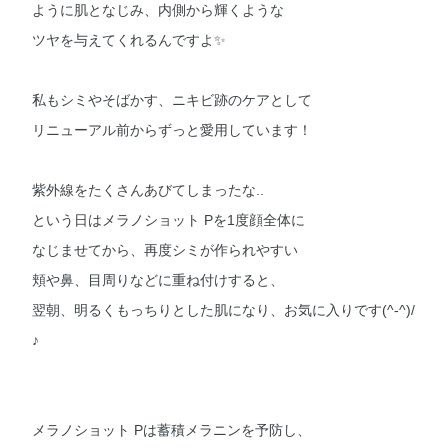
ように肌となじみ、内側から輝くような
ツヤを与えてくれるんですよ✨
私もシミやそばかす、ニキビ跡のケアとして
リニューアル前からずっと愛用しています！
紫外線をたくさんあびてしまったな..
という日はメラノショット Pを1度顔全体に
なじませてから、再度シミが作られやすい
頬や鼻、目周りなどに重ね付けすると、
翌朝、明るくもっちりとした肌になり、お気に入りです(^-^)/
♪
メラノショット Pは蓄積メラニンを予防し、