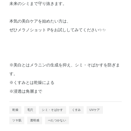
未来のシミまで守り抜きます。
本気の美白ケアを始めたい方は、
ぜひメラノショット Pをお試ししてみてください✨✨
※美白とはメラニンの生成を抑え、シミ・そばかすを防ぎま
す。
※くすみとは乾燥による
※浸透は角層まで
乾燥
毛穴
シミ・そばかす
くすみ
UVケア
ツヤ肌
透明感
べたつかない