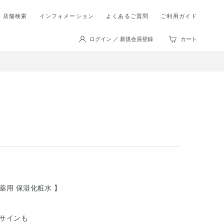
店舗検索
インフォメーション
よくあるご質問
ご利用ガイド
ログイン ／ 新規会員登録
カート
薬用 保湿化粧水 】
グサインも