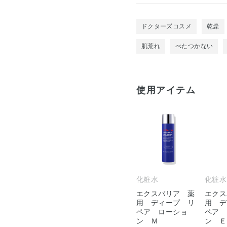
ドクターズコスメ
乾燥
肌荒れ
べたつかない
使用アイテム
化粧水
化粧水
エクスバリア 薬
エクス
用 ディープ リ
用 デ
ペア ローショ
ペア 
ン Ｍ
ン Ｅ