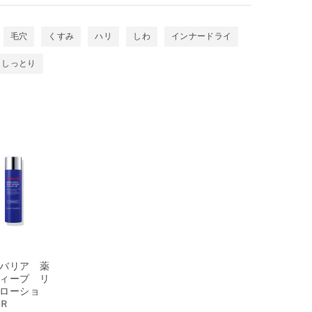
毛穴
くすみ
ハリ
しわ
インナードライ
しっとり
バリア 薬
ィープ リ
ローショ
Ｒ