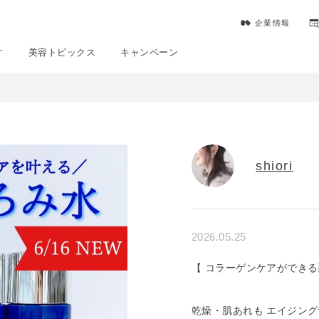
企業情報
す
美容トピックス
キャンペーン
shiori
2026.05.25
【 コラーゲンケアができる
乾燥・肌あれも エイジン