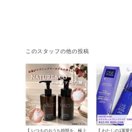
このスタッフの他の投稿
【 いつものおうち時間を、極上
【 わたしの1軍愛