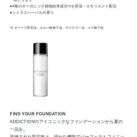
●4種のオーガニック植物由来成分
を保湿・エモリエント配合
*5
●シトラスハーバルの香り
*5 オリーブ果実油、ホホバ種種子油、サフラワー油、ゴマ種子油
FIND YOUR FOUNDATION
ADDICTIONのアイコニックなファンデーションから夏の
一品を。
洗練された肌印象と、確かな機能でパーフェクトフィニッ