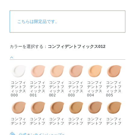
こちらは限定品です。
カラーを選択する：
コンフィデントフィックス012
コンフィ
コンフィ
コンフィ
コンフィ
コンフィ
コンフィ
デントフ
デントフ
デントフ
デントフ
デントフ
デントフ
ィックス
ィックス
ィックス
ィックス
ィックス
ィックス
000
001
002
003
004
005
コンフィ
コンフィ
コンフィ
コンフィ
コンフィ
コンフィ
デントフ
デントフ
デントフ
デントフ
デントフ
デントフ
ィックス
ィックス
ィックス
ィックス
ィックス
ィックス
006
007
008
009
010
011
公式オンラインショップへ