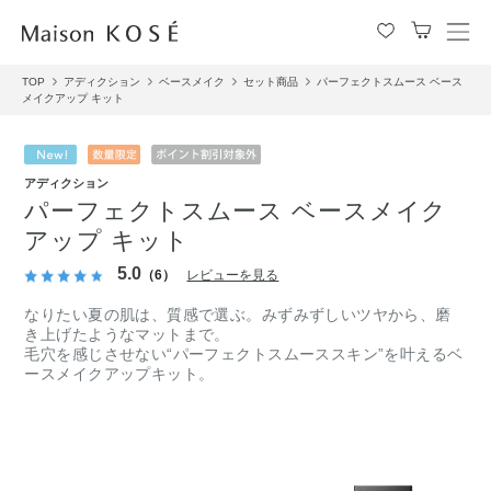
メ
ニ
TOP
アディクション
ベースメイク
セット商品
パーフェクトスムース ベース
ュ
メイクアップ キット
ー
を
開
閉
アディクション
す
パーフェクトスムース ベースメイク
る
アップ キット
5.0
（6）
レビューを見る
なりたい夏の肌は、質感で選ぶ。みずみずしいツヤから、磨
き上げたようなマットまで。
毛穴を感じさせない“パーフェクトスムーススキン”を叶えるベ
ースメイクアップキット。