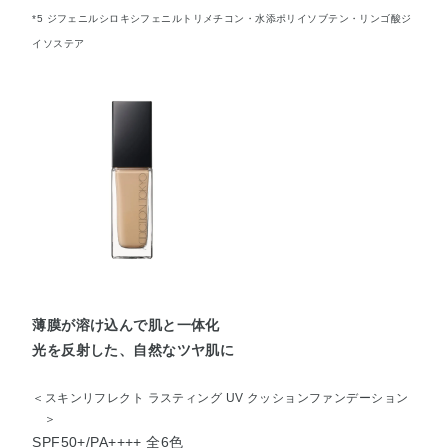
*5 ジフェニルシロキシフェニルトリメチコン・水添ポリイソブテン・リンゴ酸ジ
イソステア
薄膜が溶け込んで肌と一体化
光を反射した、自然なツヤ肌に
＜スキンリフレクト ラスティング UV クッションファンデーション
＞
SPF50+/PA++++ 全6色