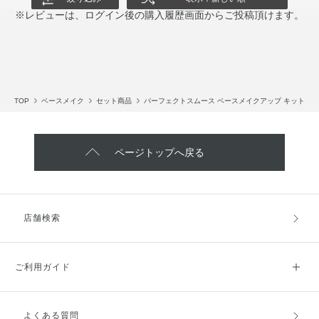
※レビューは、ログイン後の購入履歴画面からご投稿頂けます。
TOP
ベースメイク
セット商品
パーフェクトスムース ベースメイクアップ キット
ページトップへ戻る
店舗検索
ご利用ガイド
よくある質問
ご利用ガイドトップ
ご注文方法