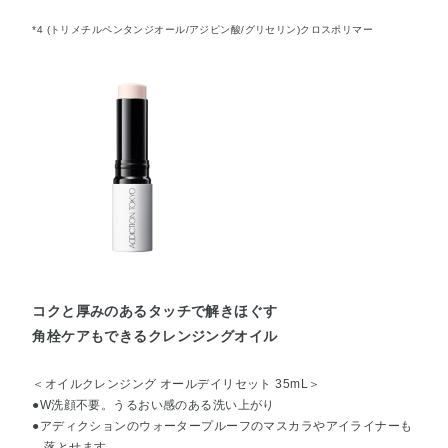
*4 (トリメチルペンタンジオール/アジピン酸/グリセリン)クロスポリマー
コクと厚みのあるタッチで解きほぐす
角栓ケアもできるクレンジングオイル
＜オイルクレンジング オールデイリセット 35mL＞
●W洗顔不要。うるおい感のある洗い上がり
●アディクションのウォータープルーフのマスカラやアイライナーも
落とせます