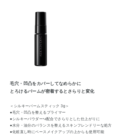
毛穴・凹凸をカバーしてなめらかに
とろけるバームが密着するとさらりと変化
＜シルキーバームスティック 3g＞
●毛穴・凹凸を整えるプライマー
●シルキーパウダー
配合でさらりとした仕上がりに
*4
●水分・油分のバランスを整えるスキンフレンドリーな処方
●化粧直し時にベースメイクアップの上からも使用可能