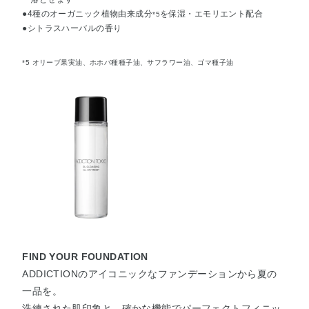
●4種のオーガニック植物由来成分
を保湿・エモリエント配合
*5
●シトラスハーバルの香り
*5 オリーブ果実油、ホホバ種種子油、サフラワー油、ゴマ種子油
FIND YOUR FOUNDATION
ADDICTIONのアイコニックなファンデーションから夏の
一品を。
洗練された肌印象と、確かな機能でパーフェクトフィニッ