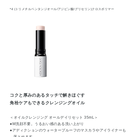
*4 (トリメチルペンタンジオール/アジピン酸/グリセリン)クロスポリマー
コクと厚みのあるタッチで解きほぐす
角栓ケアもできるクレンジングオイル
＜オイルクレンジング オールデイリセット 35mL＞
●W洗顔不要。うるおい感のある洗い上がり
●アディクションのウォータープルーフのマスカラやアイライナーも
落とせます