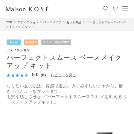
メ
ニ
TOP
アディクション
ベースメイク
セット商品
パーフェクトスムース ベース
ュ
メイクアップ キット
ー
を
開
閉
アディクション
す
パーフェクトスムース ベースメイク
る
アップ キット
5.0
（6）
レビューを見る
なりたい夏の肌は、質感で選ぶ。みずみずしいツヤから、磨
き上げたようなマットまで。
毛穴を感じさせない“パーフェクトスムーススキン”を叶えるベ
ースメイクアップキット。