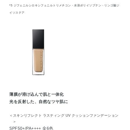
*5 ジフェニルシロキシフェニルトリメチコン・水添ポリイソブテン・リンゴ酸ジ
イソステア
薄膜が溶け込んで肌と一体化
光を反射した、自然なツヤ肌に
＜スキンリフレクト ラスティング UV クッションファンデーション
＞
SPF50+/PA++++ 全6色