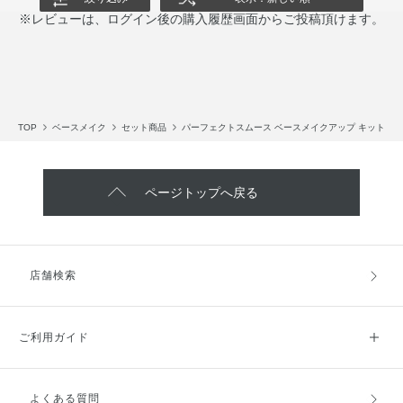
※レビューは、ログイン後の購入履歴画面からご投稿頂けます。
TOP
ベースメイク
セット商品
パーフェクトスムース ベースメイクアップ キット
ページトップへ戻る
店舗検索
ご利用ガイド
よくある質問
ご利用ガイドトップ
ご注文方法