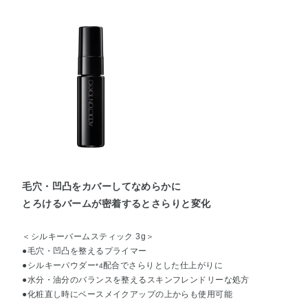
毛穴・凹凸をカバーしてなめらかに
とろけるバームが密着するとさらりと変化
＜シルキーバームスティック 3g＞
●毛穴・凹凸を整えるプライマー
●シルキーパウダー
配合でさらりとした仕上がりに
*4
●水分・油分のバランスを整えるスキンフレンドリーな処方
●化粧直し時にベースメイクアップの上からも使用可能