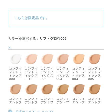
こちらは限定品です。
カラーを選択する：
リフトグロウ005
コンフィ
コンフィ
コンフィ
コンフィ
コンフィ
コンフィ
デントフ
デントフ
デントフ
デントフ
デントフ
デントフ
ィックス
ィックス
ィックス
ィックス
ィックス
ィックス
000
001
002
003
004
005
コンフィ
コンフィ
コンフィ
コンフィ
コンフィ
コンフィ
デントフ
デントフ
デントフ
デントフ
デントフ
デントフ
ィックス
ィックス
ィックス
ィックス
ィックス
ィックス
006
007
008
009
010
011
公式オンラインショップへ