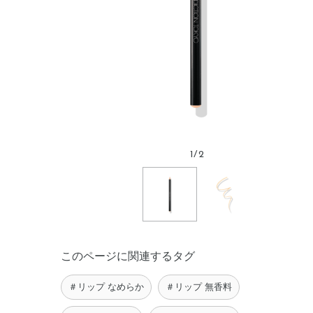
1
/
2
このページに関連するタグ
＃リップ なめらか
＃リップ 無香料