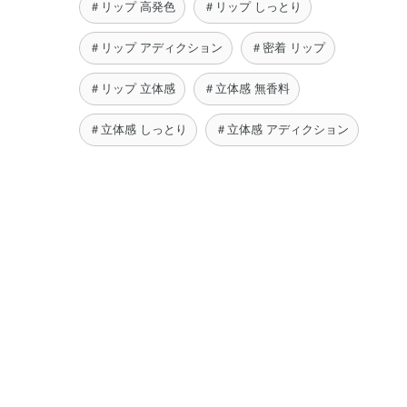
＃リップ 高発色
＃リップ しっとり
＃リップ アディクション
＃密着 リップ
＃リップ 立体感
＃立体感 無香料
＃立体感 しっとり
＃立体感 アディクション