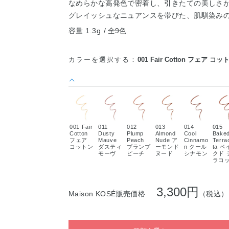
なめらかな高発色で密着し、引きたての美しさ
グレイッシュなニュアンスを帯びた、肌馴染み
容量 1.3g
全9色
カラーを選択する：
001 Fair Cotton フェア コッ
001 Fair
011
012
013
014
015
Cotton
Dusty
Plump
Almond
Cool
Bake
フェア
Mauve
Peach
Nude ア
Cinnamo
Terra
コットン
ダスティ
プランプ
ーモンド
n クール
ta ベ
モーヴ
ピーチ
ヌード
シナモン
クド 
ラコ
3,300円
Maison KOSÉ販売価格
（税込）