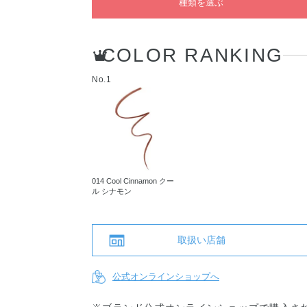
種類を選ぶ
COLOR RANKING
No.1
014 Cool Cinnamon クー
ル シナモン
取扱い店舗
公式オンラインショップへ