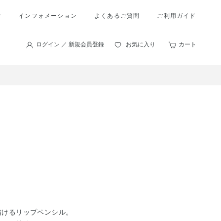
索
インフォメーション
よくあるご質問
ご利用ガイド
ログイン ／ 新規会員登録
お気に入り
カート
描けるリップペンシル。