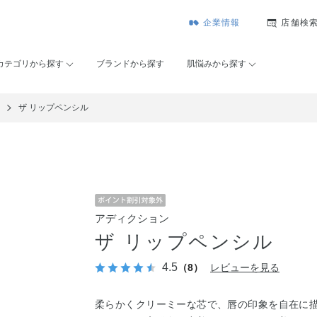
企業情報
店舗検
カテゴリから探す
ブランドから探す
肌悩みから探す
ュ
ザ リップペンシル
アディクション
ザ リップペンシル
4.5
（8）
レビューを見る
柔らかくクリーミーな芯で、唇の印象を自在に