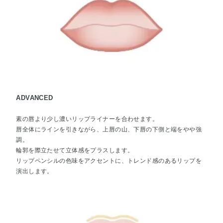
ADVANCED
素の唇より少し濃いリップライナーを合わせます。
唇全体にラインを引きながら、上唇の山、下唇の下側と端をやや強
調。
輪郭を際立たせて立体感をプラスします。
リップペンシルの色味をアクセントに、トレンド感のあるリップを
演出します。