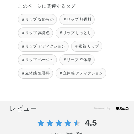
このページに関連するタグ
＃リップ なめらか
＃リップ 無香料
＃リップ 高発色
＃リップ しっとり
＃リップ アディクション
＃密着 リップ
＃リップ ベージュ
＃リップ 立体感
＃立体感 無香料
＃立体感 アディクション
レビュー
4.5
8