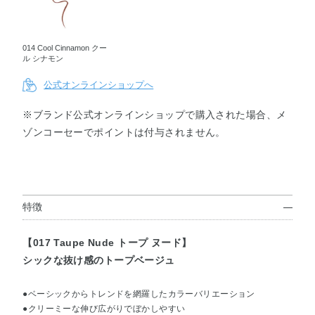
014 Cool Cinnamon クー
ル シナモン
公式オンラインショップへ
※ブランド公式オンラインショップで購入された場合、メ
ゾンコーセーでポイントは付与されません。
特徴
【017 Taupe Nude トープ ヌード】
シックな抜け感のトープベージュ
●ベーシックからトレンドを網羅したカラーバリエーション
●クリーミーな伸び広がりでぼかしやすい