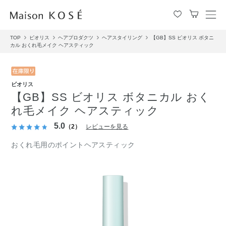
メ
ニ
TOP
ビオリス
ヘアプロダクツ
ヘアスタイリング
【GB】SS ビオリス ボタニ
ュ
カル おくれ毛メイク ヘアスティック
ー
を
開
閉
ビオリス
す
【GB】SS ビオリス ボタニカル おく
る
れ毛メイク ヘアスティック
5.0
（2）
レビューを見る
おくれ毛用のポイントヘアスティック