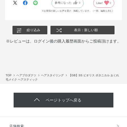
参考になった
0
Like!
0
※お客様の嬉しいお声を選び、掲載しています。（一部、編集も含む）
絞り込み
表示：新しい順
※レビューは、ログイン後の購入履歴画面からご投稿頂けます。
TOP
ヘアプロダクツ
ヘアスタイリング
【GB】SS ビオリス ボタニカル おくれ
毛メイク ヘアスティック
ページトップへ戻る
店舗検索