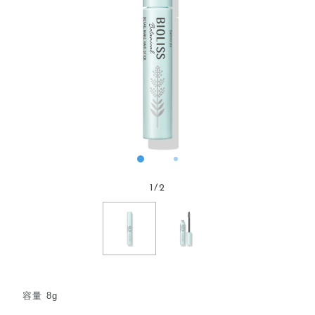
1
/
2
容量 8g