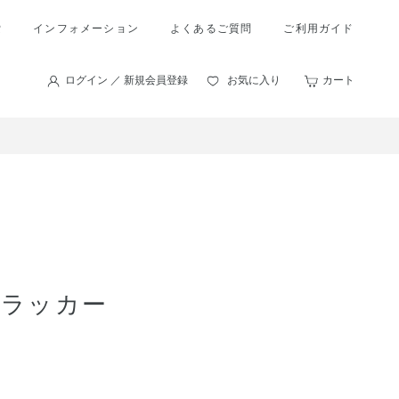
索
インフォメーション
よくあるご質問
ご利用ガイド
ログイン ／ 新規会員登録
お気に入り
カート
ルラッカー