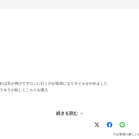
すれば爪が伸びてサロンに行くのが面倒になりネイルをやめました
キラキラが欲しくこちらを購入
持ちました
続きを読む
※お客様の嬉しい