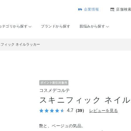
企業情報
店舗検
カテゴリから探す
ブランドから探す
肌悩みから探す
ニフィック ネイルラッカー
コスメデコルテ
スキニフィック ネイ
4.7
（39）
レビューを見る
艶と、ベージュの気品。