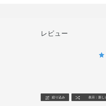
レビュー
絞り込み
表示：新し