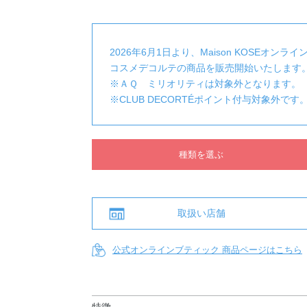
2026年6月1日より、Maison KOSEオンラ
コスメデコルテの商品を販売開始いたします
※ＡＱ ミリオリティは対象外となります。
※CLUB DECORTÉポイント付与対象外です
種類を選ぶ
取扱い店舗
公式オンラインブティック 商品ページはこちら