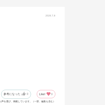
2026.7.8
参考になった
0
Like!
0
お声を選び、掲載しています。（一部、編集も含む）