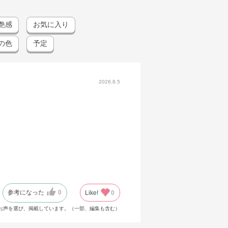
艶感
お気に入り
の色
予定
2026.8.5
参考になった
0
Like!
0
お声を選び、掲載しています。（一部、編集も含む）