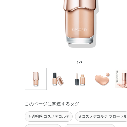
1
/
7
このページに関連するタグ
＃透明感 コスメデコルテ
＃コスメデコルテ フローラ