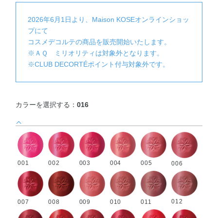
2026年6月1日より、Maison KOSEオンラインショッ
プにて
コスメデコルテの商品を販売開始いたします。
※ＡＱ ミリオリティは対象外となります。
※CLUB DECORTÉポイント付与対象外です。
カラーを選択する：
016
002
003
004
005
001
006
012
007
008
009
010
011