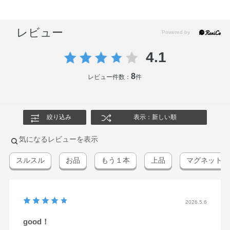
レビュー
4.1
8
レビュー件数：
件
絞り込み
表示：新しい順
気になるレビューを表示
スルスル
お品
もう１本
上品
マグネット
2026.5.6
good！